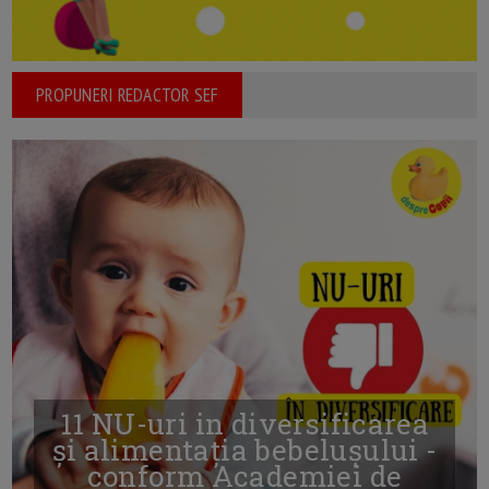
PROPUNERI REDACTOR SEF
11 NU-uri in diversificarea
și alimentația bebelușului -
conform Academiei de