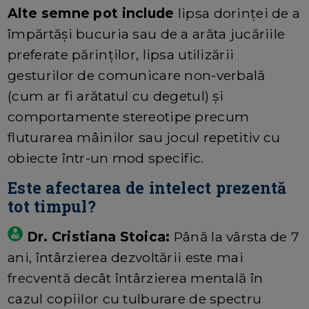
Alte semne pot include
lipsa dorinței de a
împărtăși bucuria sau de a arăta jucăriile
preferate părinților, lipsa utilizării
gesturilor de comunicare non-verbală
(cum ar fi arătatul cu degetul) și
comportamente stereotipe precum
fluturarea mâinilor sau jocul repetitiv cu
obiecte într-un mod specific.
Este afectarea de intelect prezentă
tot timpul?
Dr. Cristiana Stoica:
Până la vârsta de 7
ani, întârzierea dezvoltării este mai
frecventă decât întârzierea mentală în
cazul copiilor cu tulburare de spectru