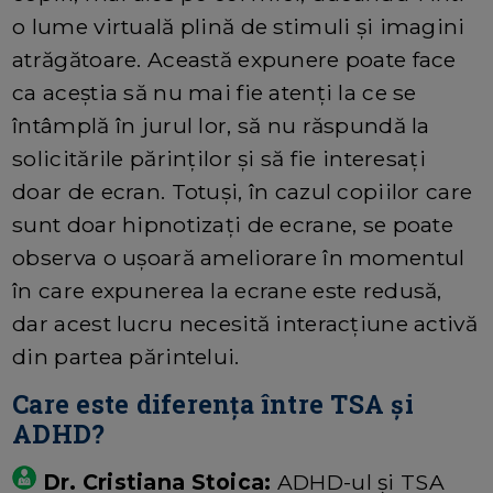
o lume virtuală plină de stimuli și imagini
atrăgătoare. Această expunere poate face
ca aceștia să nu mai fie atenți la ce se
întâmplă în jurul lor, să nu răspundă la
solicitările părinților și să fie interesați
doar de ecran. Totuși, în cazul copiilor care
sunt doar hipnotizați de ecrane, se poate
observa o ușoară ameliorare în momentul
în care expunerea la ecrane este redusă,
dar acest lucru necesită interacțiune activă
din partea părintelui.
Care este diferența între TSA și
ADHD?
Dr. Cristiana Stoica:
ADHD-ul și TSA