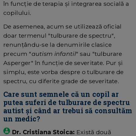
în funcție de terapia și integrarea socială a
copilului.
De asemenea, acum se utilizează oficial
doar termenul "tulburare de spectru",
renunțându-se la denumirile clasice
precum "
autism infantil
" sau "tulburare
Asperger" în funcție de severitate. Pur și
simplu, este vorba despre o tulburare de
spectru, cu diferite grade de severitate.
Care sunt semnele că un copil ar
putea suferi de tulburare de spectru
autist și când ar trebui să consultăm
un medic?
Dr. Cristiana Stoica:
Există două