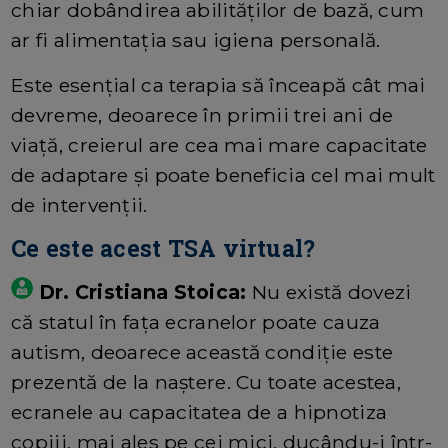
chiar dobândirea abilităților de bază, cum
ar fi alimentația sau igiena personală.
Este esențial ca terapia să înceapă cât mai
devreme, deoarece în primii trei ani de
viață, creierul are cea mai mare capacitate
de adaptare și poate beneficia cel mai mult
de intervenții.
Ce este acest TSA virtual?
Dr. Cristiana Stoica:
Nu există dovezi
că statul în fața ecranelor poate cauza
autism, deoarece această condiție este
prezentă de la naștere. Cu toate acestea,
ecranele au capacitatea de a hipnotiza
copiii, mai ales pe cei mici, ducându-i într-