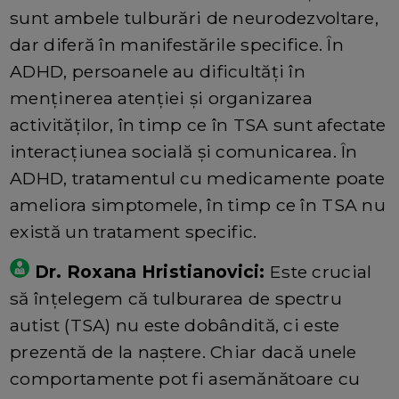
sunt ambele tulburări de neurodezvoltare,
dar diferă în manifestările specifice. În
ADHD, persoanele au dificultăți în
menținerea atenției și organizarea
activităților, în timp ce în TSA sunt afectate
interacțiunea socială și comunicarea. În
ADHD, tratamentul cu medicamente poate
ameliora simptomele, în timp ce în TSA nu
există un tratament specific.
Dr. Roxana Hristianovici:
Este crucial
să înțelegem că tulburarea de spectru
autist (TSA) nu este dobândită, ci este
prezentă de la naștere. Chiar dacă unele
comportamente pot fi asemănătoare cu