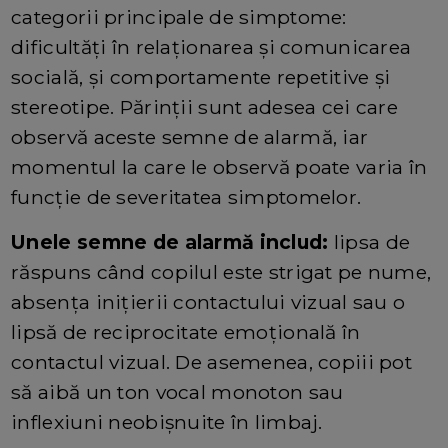
categorii principale de simptome:
dificultăți în relaționarea și comunicarea
socială, și comportamente repetitive și
stereotipe. Părinții sunt adesea cei care
observă aceste semne de alarmă, iar
momentul la care le observă poate varia în
funcție de severitatea simptomelor.
Unele semne de alarmă includ:
lipsa de
răspuns când copilul este strigat pe nume,
absența inițierii contactului vizual sau o
lipsă de reciprocitate emoțională în
contactul vizual. De asemenea, copiii pot
să aibă un ton vocal monoton sau
inflexiuni neobișnuite în limbaj.