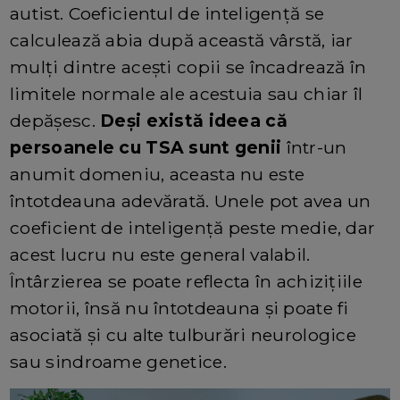
autist. Coeficientul de inteligență se
calculează abia după această vârstă, iar
mulți dintre acești copii se încadrează în
limitele normale ale acestuia sau chiar îl
depășesc.
Deși există ideea că
persoanele cu TSA sunt genii
într-un
anumit domeniu, aceasta nu este
întotdeauna adevărată. Unele pot avea un
coeficient de inteligență peste medie, dar
acest lucru nu este general valabil.
Întârzierea se poate reflecta în achizițiile
motorii, însă nu întotdeauna și poate fi
asociată și cu alte tulburări neurologice
sau sindroame genetice.