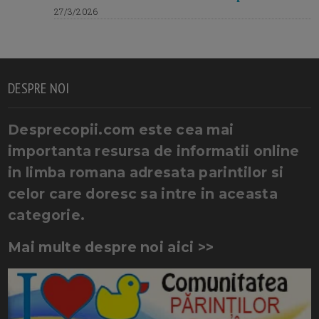
27/3/2026
DESPRE NOI
Desprecopii.com este cea mai
importanta resursa de informatii online
in limba romana adresata parintilor si
celor care doresc sa intre in aceasta
categorie.
Mai multe despre noi aici >>