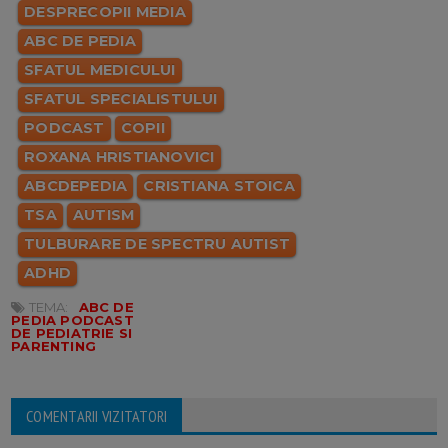
DESPRECOPII MEDIA
ABC DE PEDIA
SFATUL MEDICULUI
SFATUL SPECIALISTULUI
PODCAST
COPII
ROXANA HRISTIANOVICI
ABCDEPEDIA
CRISTIANA STOICA
TSA
AUTISM
TULBURARE DE SPECTRU AUTIST
ADHD
TEMA:
ABC DE
PEDIA PODCAST
DE PEDIATRIE SI
PARENTING
COMENTARII VIZITATORI