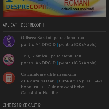
APLICATII DESPRECOPII
Odiseea Sarcinii pe telefonul tau
pentru ANDROID
|
pentru IOS (Apple)
"Eu, Mămica" pe telefonul tau
pentru ANDROID
|
pentru IOS (Apple)
Calculatoare utile in sarcina
Afla data nasterii
|
Cate Kg. in plus
|
Sexul
bebelusului
|
Culoare ochi bebe
|
Calculator Nutritie
CINE ESTI? CE CAUTI?