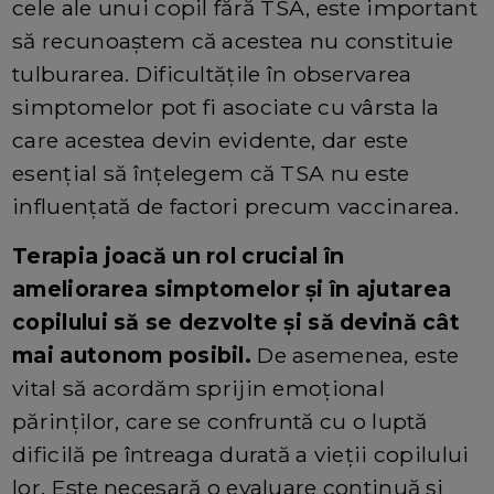
cele ale unui copil fără TSA, este important
să recunoaștem că acestea nu constituie
tulburarea. Dificultățile în observarea
simptomelor pot fi asociate cu vârsta la
care acestea devin evidente, dar este
esențial să înțelegem că TSA nu este
influențată de factori precum vaccinarea.
Terapia joacă un rol crucial în
ameliorarea simptomelor și în ajutarea
copilului să se dezvolte și să devină cât
mai autonom posibil.
De asemenea, este
vital să acordăm sprijin emoțional
părinților, care se confruntă cu o luptă
dificilă pe întreaga durată a vieții copilului
lor. Este necesară o evaluare continuă și