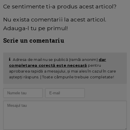
Ce sentimente ti-a produs acest articol?
Nu exista comentarii la acest articol.
Adauga-l tu pe primul!
Scrie un comentariu
Adresa de mail nu se publică (ramâi anonim)
dar
completarea corectă este necesară
pentru
aprobarea rapidă a mesajului, și mai ales în cazul în care
aștepți răspuns. | Toate câmpurile trebuie completate!