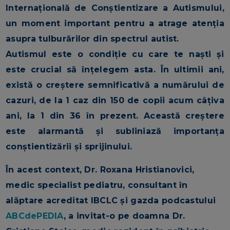
Internațională de Conștientizare a Autismului,
un moment important pentru a atrage atenția
asupra tulburărilor din spectrul autist.
Autismul este o condiție cu care te naști și
este crucial să înțelegem asta. În ultimii ani,
există o creștere semnificativă a numărului de
cazuri, de la 1 caz din 150 de copii acum câțiva
ani, la 1 din 36 în prezent. Această creștere
este alarmantă și subliniază importanța
conștientizării și sprijinului.
În acest context, Dr. Roxana Hristianovici,
medic specialist pediatru, consultant în
alăptare acreditat IBCLC și gazda podcastului
ABCdePEDIA
, a invitat-o pe doamna Dr.