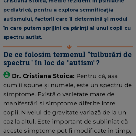
Cristiana Stoica, medic rezident în psihiatrie
pediatrică, pentru a explora semnificația
autismului, factorii care îl determină și modul
în care putem sprijini ca părinți ai unui copil cu
spectru autist.
De ce folosim termenul "tulburări de
spectru" în loc de "autism"?
Dr. Cristiana Stoica:
Pentru că, așa
cum îi spune și numele, este un spectru de
simptome. Există o varietate mare de
manifestări și simptome diferite între
copii. Nivelul de gravitate variază de la un
caz la altul. Este important de subliniat că
aceste simptome pot fi modificate în timp,