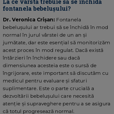
La ce vârstă trebuie să se închidă
fontanela bebelușului?
Dr. Veronica Crișan:
Fontanela
bebelușului ar trebui să se închidă în mod
normal în jurul vârstei de un an și
jumătate, dar este esențial să monitorizăm
acest proces în mod regulat. Dacă există
întârzieri în închidere sau dacă
dimensiunea acesteia este o sursă de
îngrijorare, este important să discutăm cu
medicul pentru evaluare și sfaturi
suplimentare. Este o parte crucială a
dezvoltării bebelușului care necesită
atenție și supraveghere pentru a se asigura
că totul progresează normal.