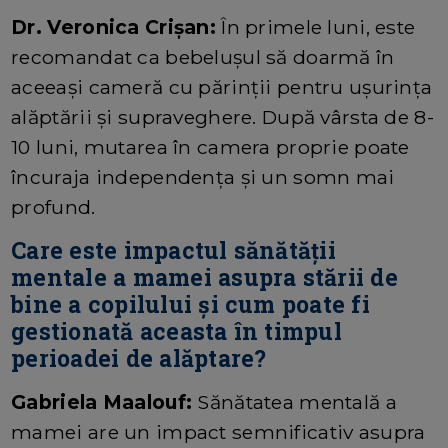
Dr. Veronica Crișan:
În primele luni, este
recomandat ca bebelușul să doarmă în
aceeași cameră cu părinții pentru ușurința
alăptării și supraveghere. După vârsta de 8-
10 luni, mutarea în camera proprie poate
încuraja independența și un somn mai
profund.
Care este impactul sănătății
mentale a mamei asupra stării de
bine a copilului și cum poate fi
gestionată aceasta în timpul
perioadei de alăptare?
Gabriela Maalouf:
Sănătatea mentală a
mamei are un impact semnificativ asupra