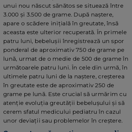
unui nou născut sănătos se situează între
3.000 și 3.500 de grame. După naștere,
apare o scădere inițială în greutate, însă
aceasta este ulterior recuperată. În primele
patru luni, bebelușii înregistrează un spor
ponderal de aproximativ 750 de grame pe
lună, urmat de o medie de 500 de grame în
următoarele patru luni. În cele din urmă, în
ultimele patru luni de la naștere, creșterea
în greutate este de aproximativ 250 de
grame pe lună. Este crucial să urmărim cu
atenție evoluția greutății bebelușului și să
cerem sfatul medicului pediatru în cazul
unor deviații sau problemelor în creștere.