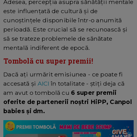
Adesea, percepția asupra sănătății mentale
este influențată de cultură și de
cunoștințele disponibile într-o anumită
perioadă. Este crucial să se recunoască și
să se trateze problemele de sănătate
mentală indiferent de epocă.
Tombolă cu super premii!
Dacă ați urmărit emisiunea - ce poate fi
accesată și
AICI
în totalitate - știți deja că
am avut o tombolă cu
6 super premii
oferite de partenerii noștri HiPP, Canpol
babies și dm.