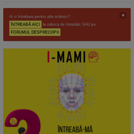
Ai o întrebare pentru alte mămici?
ÎNTREABĂ AICI
la rubrica de întrebări SAU pe
FORUMUL DESPRECOPII