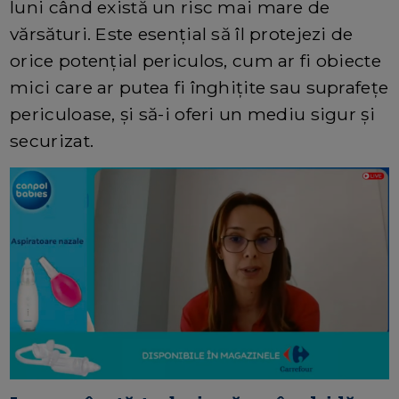
luni când există un risc mai mare de
vărsături. Este esențial să îl protejezi de
orice potențial periculos, cum ar fi obiecte
mici care ar putea fi înghițite sau suprafețe
periculoase, și să-i oferi un mediu sigur și
securizat.