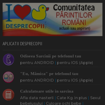
APLICATII DESPRECOPII
Odiseea Sarcinii pe telefonul tau
pentru ANDROID
|
pentru IOS (Apple)
"Eu, Mămica" pe telefonul tau
pentru ANDROID
|
pentru IOS (Apple)
Calculatoare utile in sarcina
Afla data nasterii
|
Cate Kg. in plus
|
Sexul
bebelusului
|
Culoare ochi bebe
|