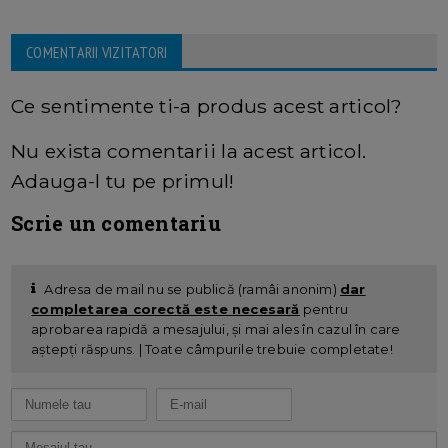
COMENTARII VIZITATORI
Ce sentimente ti-a produs acest articol?
Nu exista comentarii la acest articol.
Adauga-l tu pe primul!
Scrie un comentariu
Adresa de mail nu se publică (ramâi anonim)
dar
completarea corectă este necesară
pentru
aprobarea rapidă a mesajului, și mai ales în cazul în care
aștepți răspuns. | Toate câmpurile trebuie completate!