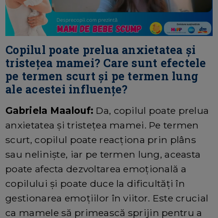
Copilul poate prelua anxietatea și
tristețea mamei? Care sunt efectele
pe termen scurt și pe termen lung
ale acestei influențe?
Gabriela Maalouf:
Da, copilul poate prelua
anxietatea și tristețea mamei. Pe termen
scurt, copilul poate reacționa prin plâns
sau neliniște, iar pe termen lung, aceasta
poate afecta dezvoltarea emoțională a
copilului și poate duce la dificultăți în
gestionarea emoțiilor în viitor. Este crucial
ca mamele să primească sprijin pentru a