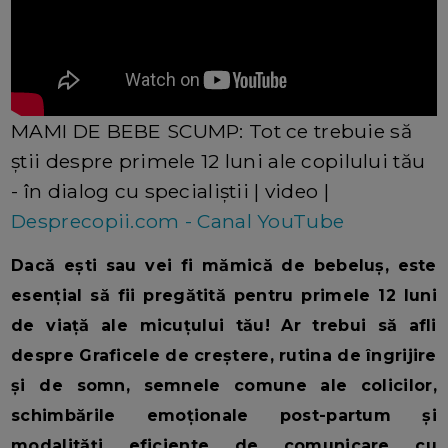
MAMI DE BEBE SCUMP: Tot ce trebuie să
știi despre primele 12 luni ale copilului tău
- în dialog cu specialiștii | video |
Desprecopii.com - Canal YouTube
Dacă ești sau vei fi mămică de bebeluș, este
esențial să fii pregătită pentru primele 12 luni
de viață ale micuțului tău! Ar trebui să afli
despre Graficele de creștere, rutina de îngrijire
și de somn, semnele comune ale colicilor,
schimbările emoționale post-partum și
modalități eficiente de comunicare cu