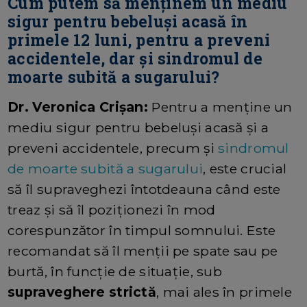
Cum putem să menținem un mediu
sigur pentru bebeluși acasă în
primele 12 luni, pentru a preveni
accidentele, dar și sindromul de
moarte subită a sugarului?
Dr. Veronica Crișan:
Pentru a menține un
mediu sigur pentru bebeluși acasă și a
preveni accidentele, precum și
sindromul
de moarte subită a sugarului
, este crucial
să îl supraveghezi întotdeauna când este
treaz și să îl poziționezi în mod
corespunzător în timpul somnului. Este
recomandat să îl menții pe spate sau pe
burtă, în funcție de situație, sub
supraveghere strictă
, mai ales în primele