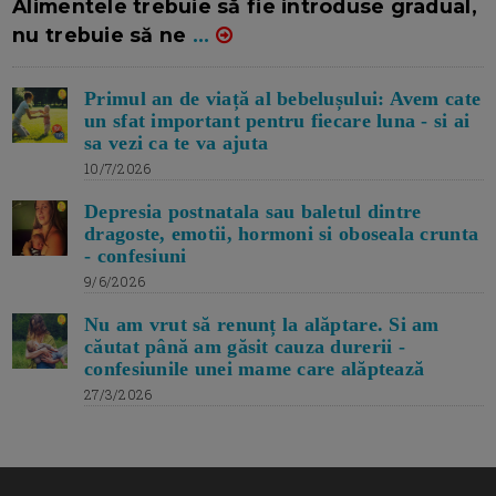
Alimentele trebuie să fie introduse gradual,
nu trebuie să ne
...
Primul an de viață al bebelușului: Avem cate
un sfat important pentru fiecare luna - si ai
sa vezi ca te va ajuta
10/7/2026
Depresia postnatala sau baletul dintre
dragoste, emotii, hormoni si oboseala crunta
- confesiuni
9/6/2026
Nu am vrut să renunț la alăptare. Si am
căutat până am găsit cauza durerii -
confesiunile unei mame care alăptează
27/3/2026