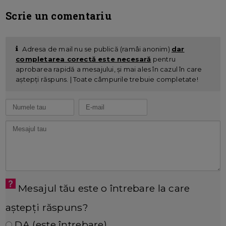
Scrie un comentariu
Adresa de mail nu se publică (ramâi anonim)
dar
completarea corectă este necesară
pentru
aprobarea rapidă a mesajului, și mai ales în cazul în care
aștepți răspuns. | Toate câmpurile trebuie completate!
Mesajul tău este o întrebare la care
aștepți răspuns?
DA (este întrebare)