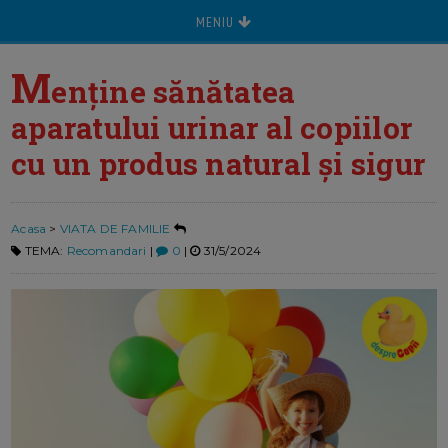
MENIU
M
enține sănătatea
aparatului urinar al copiilor
cu un produs natural și sigur
Acasa
>
VIATA DE FAMILIE
TEMA:
Recomandari
|
0
|
31/5/2024