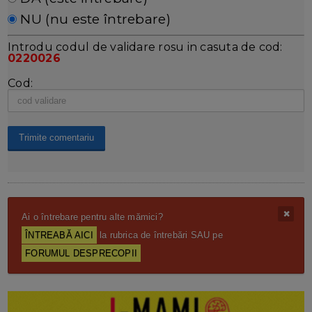
NU (nu este întrebare)
Introdu codul de validare rosu in casuta de cod:
0220026
Cod:
Ai o întrebare pentru alte mămici?
ÎNTREABĂ AICI
la rubrica de întrebări SAU pe
FORUMUL DESPRECOPII