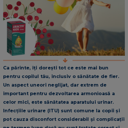
Ca părinte, îți dorești tot ce este mai bun
pentru copilul tău, inclusiv o sănătate de fier.
Un aspect uneori neglijat, dar extrem de
important pentru dezvoltarea armonioasă a
celor mici, este sănătatea aparatului urinar.
Infecțiile urinare (ITU) sunt comune la copii și
pot cauza disconfort considerabil și complicații
pe termen lung dacă nu sunt tratate corect și