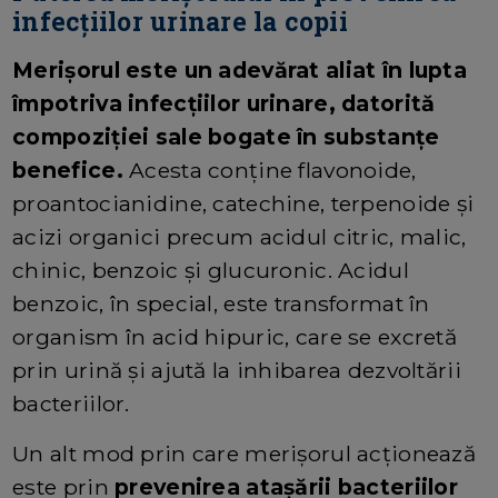
infecțiilor urinare la copii
Merișorul este un adevărat aliat în lupta
împotriva infecțiilor urinare, datorită
compoziției sale bogate în substanțe
benefice.
Acesta conține flavonoide,
proantocianidine, catechine, terpenoide și
acizi organici precum acidul citric, malic,
chinic, benzoic și glucuronic. Acidul
benzoic, în special, este transformat în
organism în acid hipuric, care se excretă
prin urină și ajută la inhibarea dezvoltării
bacteriilor.
Un alt mod prin care merișorul acționează
este prin
prevenirea atașării bacteriilor