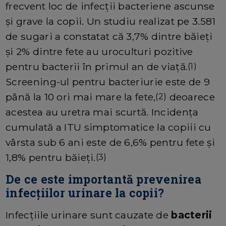
frecvent loc de infecții bacteriene ascunse
și grave la copii. Un studiu realizat pe 3.581
de sugari a constatat că 3,7% dintre băieți
și 2% dintre fete au uroculturi pozitive
pentru bacterii în primul an de viață.
(1)
Screening-ul pentru bacteriurie este de 9
până la 10 ori mai mare la fete,
deoarece
(2)
acestea au uretra mai scurtă. Incidența
cumulată a ITU simptomatice la copiii cu
vârsta sub 6 ani este de 6,6% pentru fete și
1,8% pentru băieți.
(3)
De ce este importantă prevenirea
infecțiilor urinare la copii?
Infecțiile urinare sunt cauzate de
bacterii