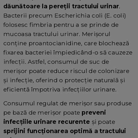
dăunătoare la pereții tractului urinar
.
Bacterii precum Escherichia coli (E. coli)
folosesc fimbria pentru a se prinde de
mucoasa tractului urinar. Merișorul
conține proantocianidine, care blochează
fixarea bacteriei împiedicând-o să cauzeze
infecții. Astfel, consumul de suc de
merișor poate reduce riscul de colonizare
și infecție, oferind o protecție naturală și
eficientă împotriva infecțiilor urinare.
Consumul regulat de merișor sau produse
pe bază de merișor poate
preveni
infecțiile urinare recurente
și poate
sprijini funcționarea optimă a tractului