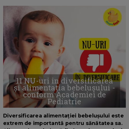
11 NU-uri in diversificarea
și alimentația bebelușului -
conform Academiei de
Pediatrie
16/7/2026
AUTOR: EDITOR DC.
Diversificarea alimentației bebelușului este
extrem de importantă pentru sănătatea sa.