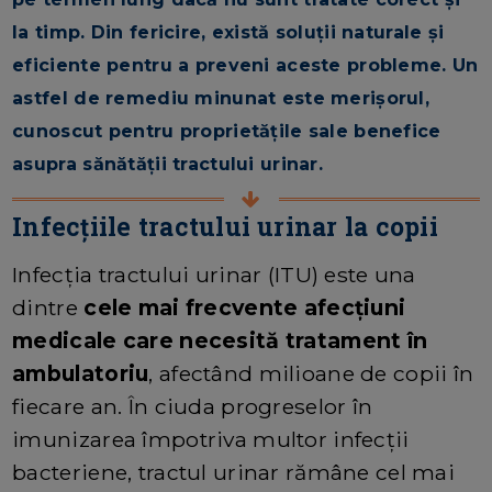
la timp. Din fericire, există soluții naturale și
eficiente pentru a preveni aceste probleme. Un
astfel de remediu minunat este merișorul,
cunoscut pentru proprietățile sale benefice
asupra sănătății tractului urinar.
Infecțiile tractului urinar la copii
Infecția tractului urinar (ITU) este una
dintre
cele mai frecvente afecțiuni
medicale care necesită tratament în
ambulatoriu
, afectând milioane de copii în
fiecare an. În ciuda progreselor în
imunizarea împotriva multor infecții
bacteriene, tractul urinar rămâne cel mai