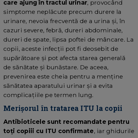
care ajung în tractul urinar
, provocând
simptome neplăcute precum durere la
urinare, nevoia frecventă de a urina și, în
cazuri severe, febră, dureri abdominale,
dureri de spate, lipsa poftei de mâncare. La
copii, aceste infecții pot fi deosebit de
supărătoare și pot afecta starea generală
de sănătate și bunăstare. De aceea,
prevenirea este cheia pentru a menține
sănătatea aparatului urinar și a evita
complicațiile pe termen lung.
Merișorul în tratarea ITU la copii
Antibioticele sunt recomandate pentru
toți copiii cu ITU confirmate
, iar ghidurile