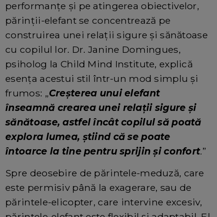
performanțe și pe atingerea obiectivelor,
părinții-elefant se concentrează pe
construirea unei relații sigure și sănătoase
cu copilul lor. Dr. Janine Domingues,
psiholog la Child Mind Institute, explică
esența acestui stil într-un mod simplu și
frumos: „
Creșterea unui elefant
înseamnă crearea unei relații sigure și
sănătoase, astfel încât copilul să poată
explora lumea, știind că se poate
întoarce la tine pentru sprijin și confort
.”
Spre deosebire de părintele-meduză, care
este permisiv până la exagerare, sau de
părintele-elicopter, care intervine excesiv,
părintele-elefant este flexibil și adaptabil. El