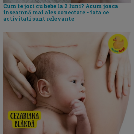
Cum te joci cu bebe la 2 luni? Acum joaca
inseamnă mai ales conectare - iata ce
activitati sunt relevante