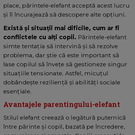
place, părintele-elefant acceptă acest lucru
și îl încurajează să descopere alte opțiuni.
Există și situații mai dificile, cum ar fi
conflictele cu alți copii.
Părintele-elefant
simte tentația să intervină și să rezolve
problema, dar știe că este important să
lase copilul să învețe să gestioneze singur
situațiile tensionate. Astfel, micuțul
dobândește reziliență și abilități sociale
esențiale.
Avantajele parentingului-elefant
Stilul elefant creează o legătură puternică
între părinte și copil, bazată pe încredere,