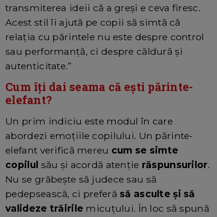
transmiterea ideii că a greși e ceva firesc.
Acest stil îi ajută pe copii să simtă că
relația cu părintele nu este despre control
sau performanță, ci despre căldură și
autenticitate.”
Cum îți dai seama că ești părinte-
elefant?
Un prim indiciu este modul în care
abordezi emoțiile copilului. Un părinte-
elefant verifică mereu
cum se simte
copilul
său și acordă atenție
răspunsurilor
.
Nu se grăbește să judece sau să
pedepsească, ci preferă
să asculte și să
valideze trăirile
micuțului. În loc să spună