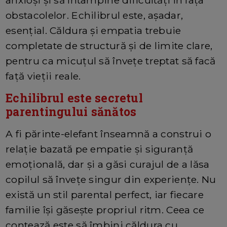
anxioși și să întâmpine dificultăți în fața
obstacolelor. Echilibrul este, așadar,
esențial. Căldura și empatia trebuie
completate de structură și de limite clare,
pentru ca micuțul să învețe treptat să facă
față vieții reale.
Echilibrul este secretul
parentingului sănătos
A fi părinte-elefant înseamnă a construi o
relație bazată pe empatie și siguranță
emoțională, dar și a găsi curajul de a lăsa
copilul să învețe singur din experiențe. Nu
există un stil parental perfect, iar fiecare
familie își găsește propriul ritm. Ceea ce
contează este să îmbini căldura cu