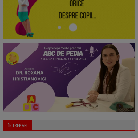
ÎNTREBARI