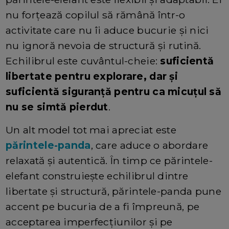
nu forțează copilul să rămână într-o
activitate care nu îi aduce bucurie și nici
nu ignoră nevoia de structură și rutină.
Echilibrul este cuvântul-cheie:
suficientă
libertate pentru explorare, dar și
suficientă siguranță pentru ca micuțul să
nu se simtă pierdut
.
Un alt model tot mai apreciat este
părintele-panda
, care aduce o abordare
relaxată și autentică. În timp ce părintele-
elefant construiește echilibrul dintre
libertate și structură, părintele-panda pune
accent pe bucuria de a fi împreună, pe
acceptarea imperfecțiunilor și pe