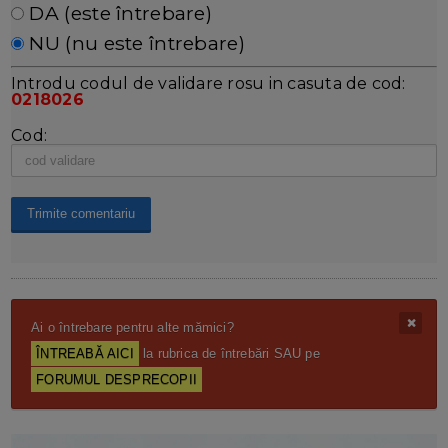
DA (este întrebare)
NU (nu este întrebare)
Introdu codul de validare rosu in casuta de cod:
0218026
Cod:
Ai o întrebare pentru alte mămici?
ÎNTREABĂ AICI
la rubrica de întrebări SAU pe
FORUMUL DESPRECOPII