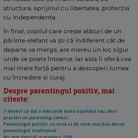
structura, sprijinul cu libertatea, protecția
cu independența.
În final, copilul care crește alături de un
părinte-elefant va ști că indiferent cât de
departe va merge, are mereu un loc sigur
unde se poate întoarce. Iar asta îi oferă cea
mai mare forță pentru a descoperi lumea
cu încredere și curaj.
Despre parentingul pozitiv, mai
citeste:
7 dovezi ca dai o educatie buna copilului tau, deci
practici un parenting corect
Parentingul pozitiv: ce este si de este mai bun decat
parentingul traditional
Nu mai tipa! Fii o mamica ZEN!