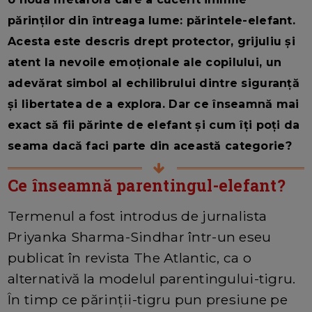
părinților din întreaga lume: părintele-elefant.
Acesta este descris drept protector, grijuliu și
atent la nevoile emoționale ale copilului, un
adevărat simbol al echilibrului dintre siguranță
și libertatea de a explora. Dar ce înseamnă mai
exact să fii părinte de elefant și cum îți poți da
seama dacă faci parte din această categorie?
Ce înseamnă parentingul-elefant?
Termenul a fost introdus de jurnalista
Priyanka Sharma-Sindhar într-un eseu
publicat în revista The Atlantic, ca o
alternativă la modelul parentingului-tigru.
În timp ce părinții-tigru pun presiune pe