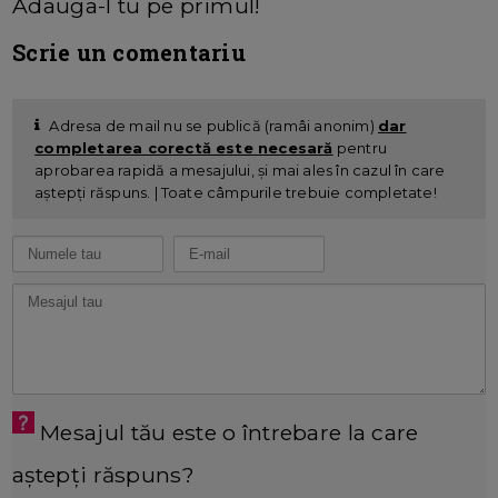
Adauga-l tu pe primul!
Scrie un comentariu
Adresa de mail nu se publică (ramâi anonim)
dar
completarea corectă este necesară
pentru
aprobarea rapidă a mesajului, și mai ales în cazul în care
aștepți răspuns. | Toate câmpurile trebuie completate!
Mesajul tău este o întrebare la care
aștepți răspuns?