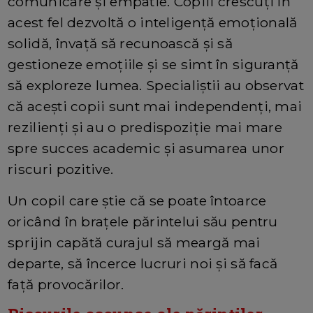
comunicare și empatie. Copiii crescuți în
acest fel dezvoltă o inteligență emoțională
solidă, învață să recunoască și să
gestioneze emoțiile și se simt în siguranță
să exploreze lumea. Specialiștii au observat
că acești copii sunt mai independenți, mai
rezilienți și au o predispoziție mai mare
spre succes academic și asumarea unor
riscuri pozitive.
Un copil care știe că se poate întoarce
oricând în brațele părintelui său pentru
sprijin capătă curajul să meargă mai
departe, să încerce lucruri noi și să facă
față provocărilor.