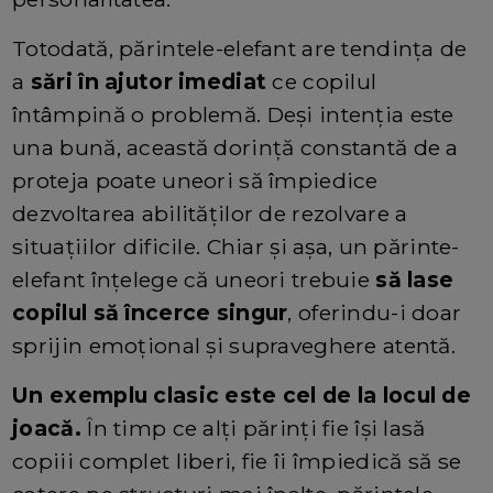
Totodată, părintele-elefant are tendința de
a
sări în ajutor imediat
ce copilul
întâmpină o problemă. Deși intenția este
una bună, această dorință constantă de a
proteja poate uneori să împiedice
dezvoltarea abilităților de rezolvare a
situațiilor dificile. Chiar și așa, un părinte-
elefant înțelege că uneori trebuie
să lase
copilul să încerce singur
, oferindu-i doar
sprijin emoțional și supraveghere atentă.
Un exemplu clasic este cel de la locul de
joacă.
În timp ce alți părinți fie își lasă
copiii complet liberi, fie îi împiedică să se