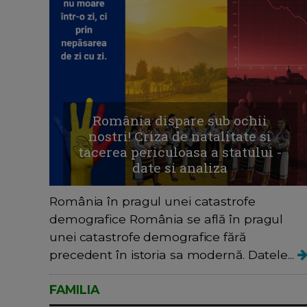
România dispare sub ochii
nostri! Criza de natalitate si
tacerea periculoasa a statului -
date si analiza
România în pragul unei catastrofe
demografice România se află în pragul
unei catastrofe demografice fără
precedent în istoria sa modernă. Datele...
FAMILIA