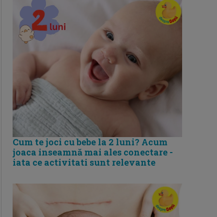
Cum te joci cu bebe la 2 luni? Acum
joaca inseamnă mai ales conectare -
iata ce activitati sunt relevante