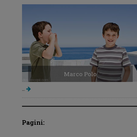
Marco Polo
...
Pagini: