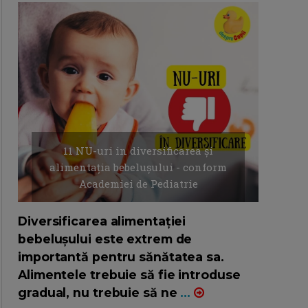
11 NU-uri in diversificarea și
alimentația bebelușului - conform
Academiei de Pediatrie
16/7/2026
AUTOR: EDITOR DC.
Diversificarea alimentației
bebelușului este extrem de
importantă pentru sănătatea sa.
Alimentele trebuie să fie introduse
gradual, nu trebuie să ne
...