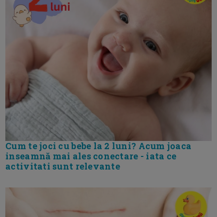
Cum te joci cu bebe la 2 luni? Acum joaca
inseamnă mai ales conectare - iata ce
activitati sunt relevante