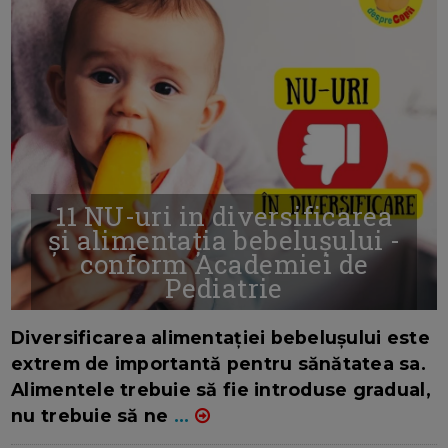
11 NU-uri in diversificarea
și alimentația bebelușului -
conform Academiei de
Pediatrie
16/7/2026
AUTOR: EDITOR DC.
Diversificarea alimentației bebelușului este
extrem de importantă pentru sănătatea sa.
Alimentele trebuie să fie introduse gradual,
nu trebuie să ne
...