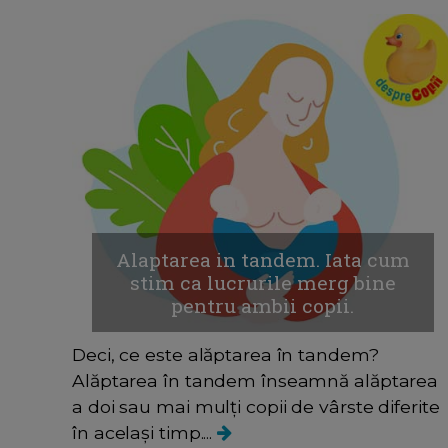
Alaptarea in tandem. Iata cum
stim ca lucrurile merg bine
pentru ambii copii.
Deci, ce este alăptarea în tandem?
Alăptarea în tandem înseamnă alăptarea
a doi sau mai mulți copii de vârste diferite
în același timp....