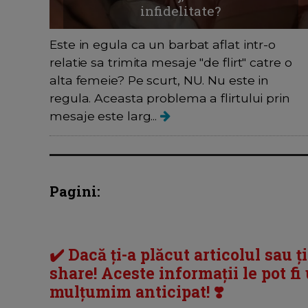
infidelitate?
Este in egula ca un barbat aflat intr-o
relatie sa trimita mesaje "de flirt" catre o
alta femeie? Pe scurt, NU. Nu este in
regula. Aceasta problema a flirtului prin
mesaje este larg...
Pagini:
✔️ Dacă ți-a plăcut articolul sau ț
share! Aceste informații le pot fi u
mulțumim anticipat! ❣️