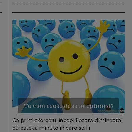
Tu cum reusesti sa fii optimist?
Ca prim exercitiu, incepi fiecare dimineata
cu cateva minute in care sa fii