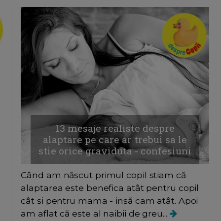
13 mesaje realiste despre
alaptare pe care ar trebui sa le
stie orice graviduta - confesiuni
Când am născut primul copil stiam că
alaptarea este benefica atât pentru copil
cât si pentru mama - insă cam atât. Apoi
am aflat că este al naibii de greu...