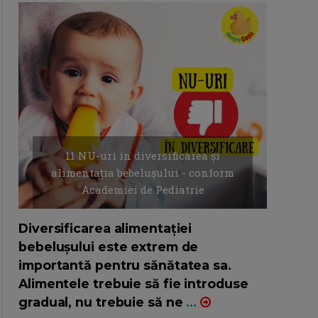
11 NU-uri in diversificarea și
alimentația bebelușului - conform
Academiei de Pediatrie
16/7/2026
AUTOR: EDITOR DC.
Diversificarea alimentației
bebelușului este extrem de
importantă pentru sănătatea sa.
Alimentele trebuie să fie introduse
gradual, nu trebuie să ne
...