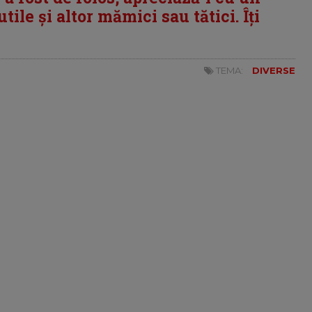
tile și altor mămici sau tătici. Îți
TEMA:
DIVERSE