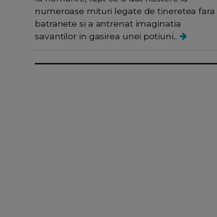
numeroase mituri legate de tineretea fara
batranete si a antrenat imaginatia
savantilor in gasirea unei potiuni...