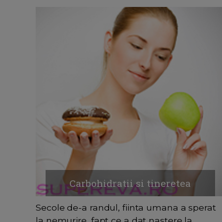
Carbohidratii si tineretea
Secole de-a randul, fiinta umana a sperat
la nemurire, fapt ce a dat nastere la