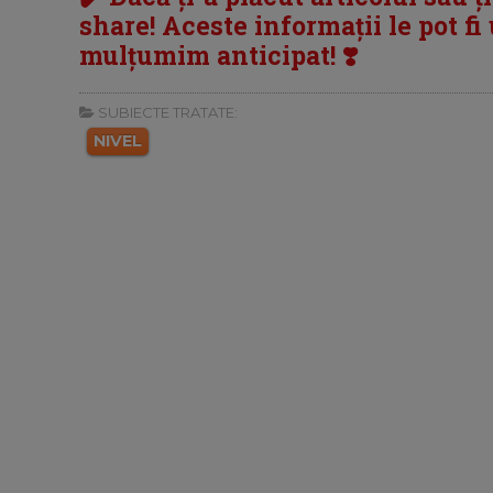
share! Aceste informații le pot fi u
mulțumim anticipat! ❣️
SUBIECTE TRATATE:
NIVEL