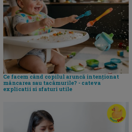
Ce facem când copilul aruncă intenționat
mâncarea sau tacâmurile? - cateva
explicatii si sfaturi utile