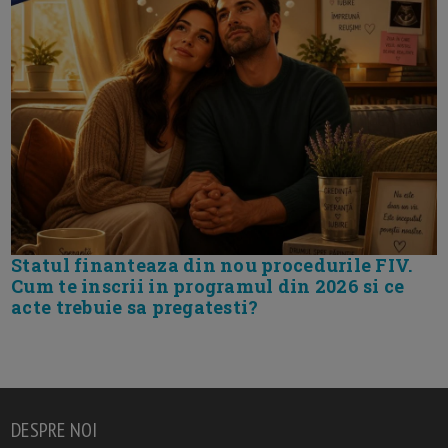
Statul finanteaza din nou procedurile FIV.
Cum te inscrii in programul din 2026 si ce
acte trebuie sa pregatesti?
DESPRE NOI