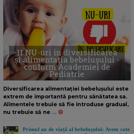
11 NU-uri in diversificarea
și alimentația bebelușului -
conform Academiei de
Pediatrie
16/7/2026
AUTOR: EDITOR DC.
Diversificarea alimentației bebelușului este
extrem de importantă pentru sănătatea sa.
Alimentele trebuie să fie introduse gradual,
nu trebuie să ne
...
Primul an de viață al bebelușului: Avem cate