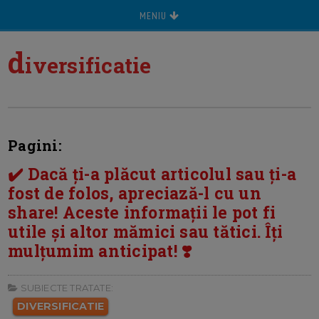
MENIU
d
iversificatie
Pagini:
✔️ Dacă ți-a plăcut articolul sau ți-a
fost de folos, apreciază-l cu un
share! Aceste informații le pot fi
utile și altor mămici sau tătici. Îți
mulțumim anticipat! ❣️
SUBIECTE TRATATE:
DIVERSIFICATIE