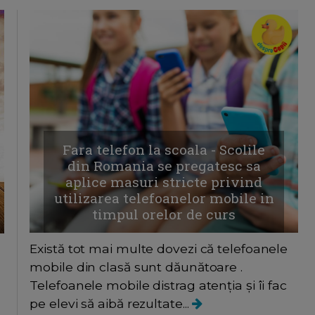
Fara telefon la scoala - Scolile
din Romania se pregatesc sa
aplice masuri stricte privind
utilizarea telefoanelor mobile in
timpul orelor de curs
Există tot mai multe dovezi că telefoanele
mobile din clasă sunt dăunătoare .
Telefoanele mobile distrag atenția și îi fac
pe elevi să aibă rezultate...