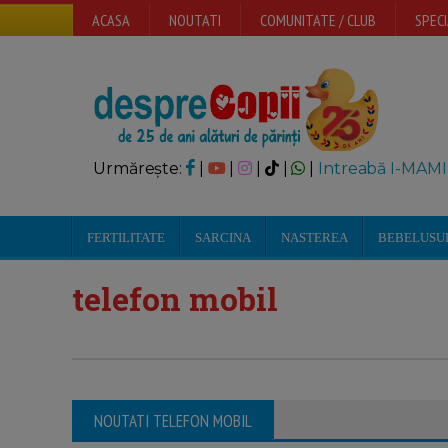
ACASA
NOUTATI
COMUNITATE / CLUB
SPECI
Urmărește:
|
|
|
|
|
Intreabă I-MAMI
FERTILITATE
SARCINA
NASTEREA
BEBELUSU
telefon mobil
NOUTATI TELEFON MOBIL