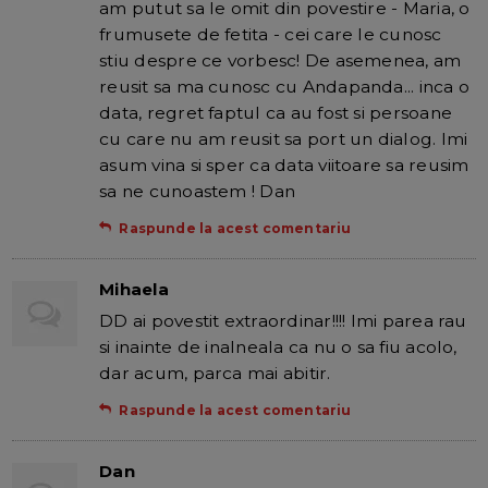
am putut sa le omit din povestire - Maria, o
frumusete de fetita - cei care le cunosc
stiu despre ce vorbesc! De asemenea, am
reusit sa ma cunosc cu Andapanda... inca o
data, regret faptul ca au fost si persoane
cu care nu am reusit sa port un dialog. Imi
asum vina si sper ca data viitoare sa reusim
sa ne cunoastem ! Dan
Raspunde la acest comentariu
Mihaela
DD ai povestit extraordinar!!!! Imi parea rau
si inainte de inalneala ca nu o sa fiu acolo,
dar acum, parca mai abitir.
Raspunde la acest comentariu
Dan