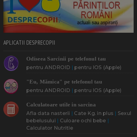
APLICATII DESPRECOPII
Odiseea Sarcinii pe telefonul tau
pentru ANDROID
|
pentru IOS (Apple)
"Eu, Mămica" pe telefonul tau
pentru ANDROID
|
pentru IOS (Apple)
Calculatoare utile in sarcina
Afla data nasterii
|
Cate Kg. in plus
|
Sexul
bebelusului
|
Culoare ochi bebe
|
Calculator Nutritie