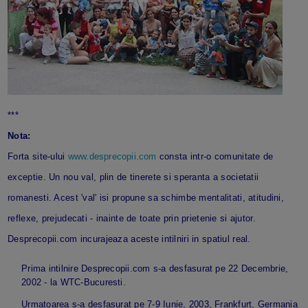
***
Nota:
Forta site-ului
www.desprecopii.com
consta intr-o comunitate de
exceptie. Un nou val, plin de tinerete si speranta a societatii
romanesti. Acest 'val' isi propune sa schimbe mentalitati, atitudini,
reflexe, prejudecati - inainte de toate prin prietenie si ajutor.
Desprecopii.com incurajeaza aceste intilniri in spatiul real.
Prima intilnire Desprecopii.com s-a desfasurat pe 22 Decembrie,
2002 - la WTC-Bucuresti.
Urmatoarea s-a desfasurat pe 7-9 Iunie, 2003, Frankfurt, Germania