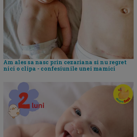
Am ales sa nasc prin cezariana si nu regret
nici o clipa - confesiunile unei mamici