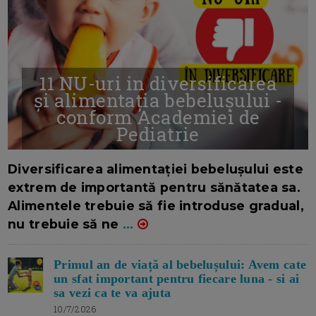
11 NU-uri in diversificarea
și alimentația bebelușului -
conform Academiei de
Pediatrie
16/7/2026
AUTOR: EDITOR DC.
Diversificarea alimentației bebelușului este
extrem de importantă pentru sănătatea sa.
Alimentele trebuie să fie introduse gradual,
nu trebuie să ne
...
Primul an de viață al bebelușului: Avem cate
un sfat important pentru fiecare luna - si ai
sa vezi ca te va ajuta
10/7/2026