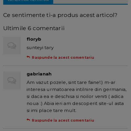
Ce sentimente ti-a produs acest articol?
Ultimile 6 comentarii
floryb
sunteyi tary
Raspunde la acest comentariu
gabrianah
Am vazut pozele, sint tare faine!:) m-ar
interesa urmatoarea intilnire din germania,
si daca ea e deschisa si noilor veniti ( adica
noua :) Abia ieri am descoperit site-ul asta
si imi place tare mult.
Raspunde la acest comentariu