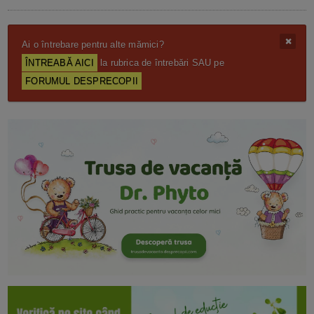
Ai o întrebare pentru alte mămici?
ÎNTREABĂ AICI
la rubrica de întrebări SAU pe
FORUMUL DESPRECOPII