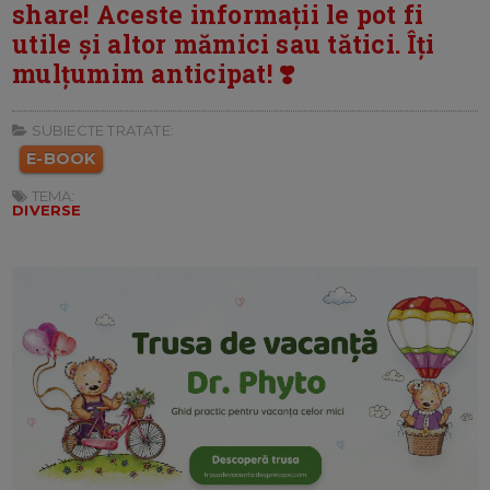
share! Aceste informații le pot fi
utile și altor mămici sau tătici. Îți
mulțumim anticipat! ❣️
SUBIECTE TRATATE:
E-BOOK
TEMA:
DIVERSE