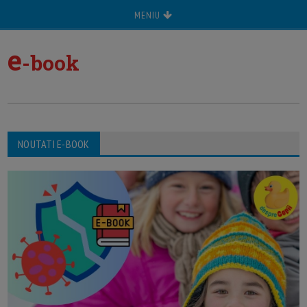
MENIU
e
-book
NOUTATI E-BOOK