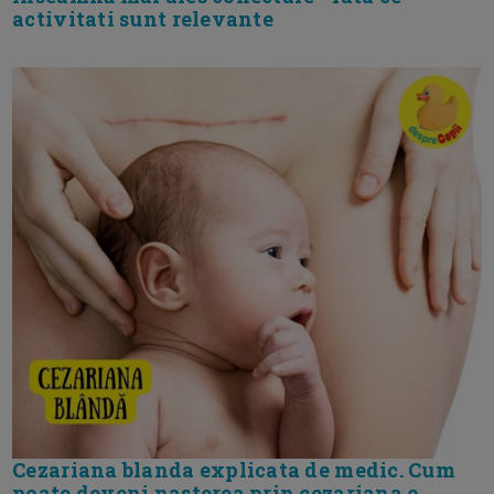
activitati sunt relevante
Cezariana blanda explicata de medic. Cum
poate deveni nasterea prin cezariana o