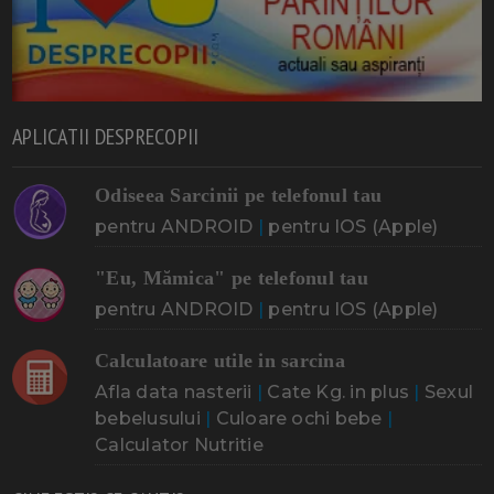
APLICATII DESPRECOPII
Odiseea Sarcinii pe telefonul tau
pentru ANDROID
|
pentru IOS (Apple)
"Eu, Mămica" pe telefonul tau
pentru ANDROID
|
pentru IOS (Apple)
Calculatoare utile in sarcina
Afla data nasterii
|
Cate Kg. in plus
|
Sexul
bebelusului
|
Culoare ochi bebe
|
Calculator Nutritie