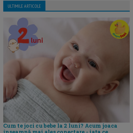
ULTIMILE ARTICOLE
Cum te joci cu bebe la 2 luni? Acum joaca
inseamnă mai ales conectare - iata ce