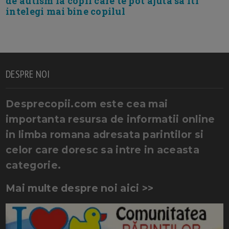
de autism la copii care te pot ajuta sa iti
intelegi mai bine copilul
DESPRE NOI
Desprecopii.com este cea mai
importanta resursa de informatii online
in limba romana adresata parintilor si
celor care doresc sa intre in aceasta
categorie.
Mai multe despre noi aici >>