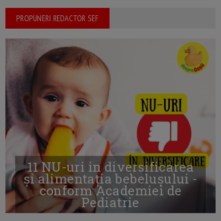
PROPUNERI REDACTOR SEF
11 NU-uri in diversificarea
și alimentația bebelușului -
conform Academiei de
Pediatrie
16/7/2026
AUTOR: EDITOR DC.