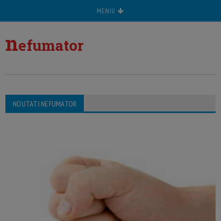
MENIU
n
efumator
NOUTATI NEFUMATOR