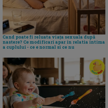
Cand poate fi reluata viața sexuala după
nastere? Ce modificari apar in relatia intima
a cuplului - ce e normal si ce nu