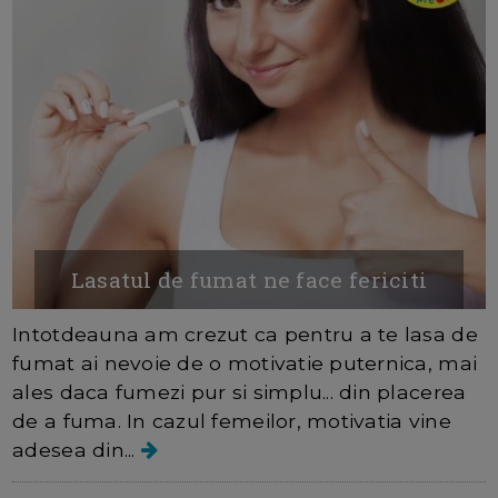
Lasatul de fumat ne face fericiti
Intotdeauna am crezut ca pentru a te lasa de
fumat ai nevoie de o motivatie puternica, mai
ales daca fumezi pur si simplu... din placerea
de a fuma. In cazul femeilor, motivatia vine
adesea din...