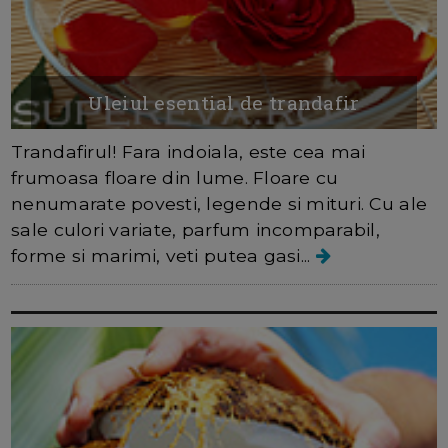
Uleiul esential de trandafir
Trandafirul! Fara indoiala, este cea mai
frumoasa floare din lume. Floare cu
nenumarate povesti, legende si mituri. Cu ale
sale culori variate, parfum incomparabil,
forme si marimi, veti putea gasi...