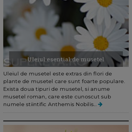
Uleiul esential de musetel
Uleiul de musetel este extras din flori de
plante de musetel care sunt foarte populare.
Exista doua tipuri de musetel, si anume
musetel roman, care este cunoscut sub
numele stiintific Anthemis Nobilis...