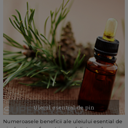
Uleiul esential de pin
Numeroasele beneficii ale uleiului esential de