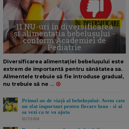
11 NU-uri in diversificarea
și alimentația bebelușului -
conform Academiei de
Pediatrie
16/7/2026
AUTOR: EDITOR DC.
Diversificarea alimentației bebelușului este
extrem de importantă pentru sănătatea sa.
Alimentele trebuie să fie introduse gradual,
nu trebuie să ne
...
Primul an de viață al bebelușului: Avem cate
un sfat important pentru fiecare luna - si ai
sa vezi ca te va ajuta
10/7/2026