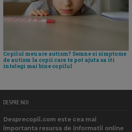
Copilul meu are autism? Semne si simptome
de autism la copii care te pot ajuta sa iti
intelegi mai bine copilul
DESPRE NOI
Desprecopii.com este cea mai
importanta resursa de informatii online