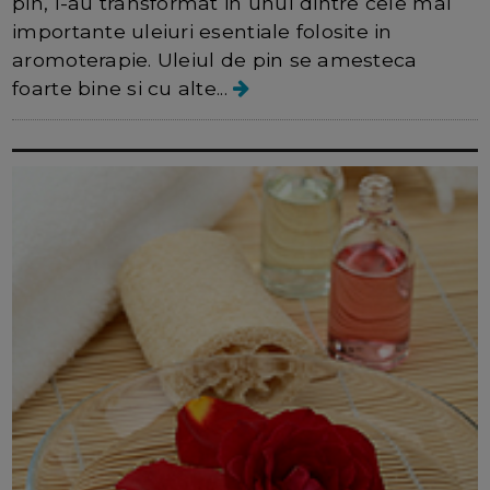
pin, l-au transformat in unul dintre cele mai
importante uleiuri esentiale folosite in
aromoterapie. Uleiul de pin se amesteca
foarte bine si cu alte...