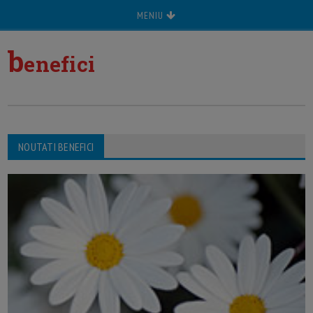
MENIU
b
enefici
NOUTATI BENEFICI