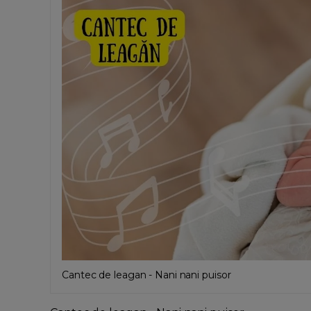
Cantec de leagan - Nani nani puisor