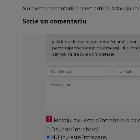
Nu exista comentarii la acest articol. Adauga-l t
Scrie un comentariu
Adresa de mail nu se publică (ramâi anon
pentru aprobarea rapidă a mesajului, și mai al
câmpurile trebuie completate!
Mesajul tău este o întrebare la car
DA (este întrebare)
NU (nu este întrebare)