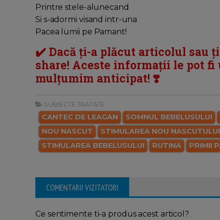
Printre stele-alunecand
Si s-adormi visand intr-una
Pacea lumii pe Pamant!
✔️ Dacă ți-a plăcut articolul sau ț
share! Aceste informații le pot fi u
mulțumim anticipat! ❣️
SUBIECTE TRATATE:
CANTEC DE LEAGAN
SOMNUL BEBELUSULUI
NOU NASCUT
STIMULAREA NOU NASCUTULUI
STIMULAREA BEBELUSULUI
RUTINA
PRIMII P
COMENTARII VIZITATORI
Ce sentimente ti-a produs acest articol?