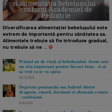
și alimentația bebelușului -
conform Academiei de
Pediatrie
16/7/2026
AUTOR: EDITOR DC.
Diversificarea alimentației bebelușului este
extrem de importantă pentru sănătatea sa.
Alimentele trebuie să fie introduse gradual,
nu trebuie să ne
...
Primul an de viață al bebelușului: Avem cate
un sfat important pentru fiecare luna - si ai
sa vezi ca te va ajuta
10/7/2026
Depresia postnatala sau baletul dintre
dragoste, emotii, hormoni si oboseala crunta
- confesiuni
9/6/2026