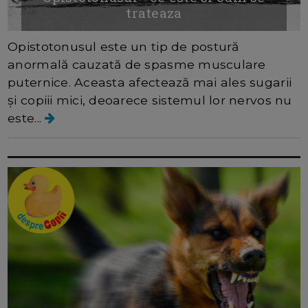
trateaza
Opistotonusul este un tip de postură
anormală cauzată de spasme musculare
puternice. Aceasta afectează mai ales sugarii
și copiii mici, deoarece sistemul lor nervos nu
este...