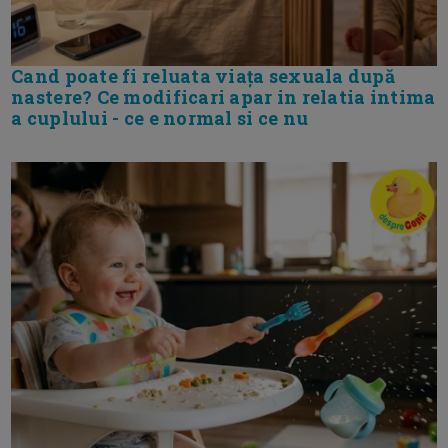
Cand poate fi reluata viața sexuala după
nastere? Ce modificari apar in relatia intima
a cuplului - ce e normal si ce nu