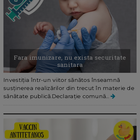
Fara imunizare, nu exista securitate
sanitara
Investiția într-un viitor sănătos înseamnă
susținerea realizărilor din trecut în materie de
sănătate publică.Declarație comună...