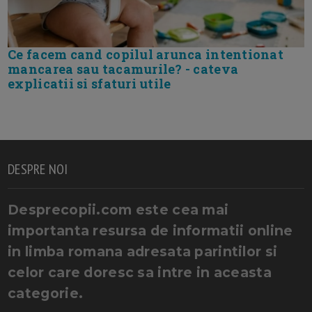
Ce facem cand copilul arunca intentionat
mancarea sau tacamurile? - cateva
explicatii si sfaturi utile
DESPRE NOI
Desprecopii.com este cea mai
importanta resursa de informatii online
in limba romana adresata parintilor si
celor care doresc sa intre in aceasta
categorie.