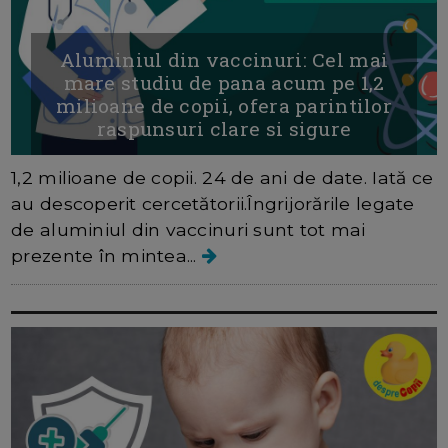
Aluminiul din vaccinuri: Cel mai
mare studiu de pana acum pe 1,2
milioane de copii, ofera parintilor
raspunsuri clare si sigure
1,2 milioane de copii. 24 de ani de date. Iată ce
au descoperit cercetătorii.Îngrijorările legate
de aluminiul din vaccinuri sunt tot mai
prezente în mintea...