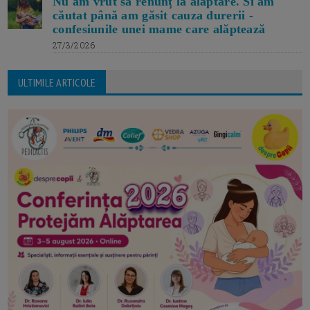
Nu am vrut să renunț la alăptare. Si am
căutat până am găsit cauza durerii -
confesiunile unei mame care alăptează
27/3/2026
ULTIMILE ARTICOLE