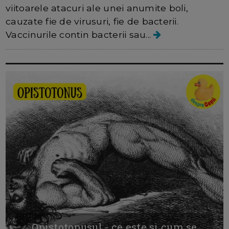
viitoarele atacuri ale unei anumite boli,
cauzate fie de virusuri, fie de bacterii.
Vaccinurile contin bacterii sau...
Opistotonusul - ce este si cum se