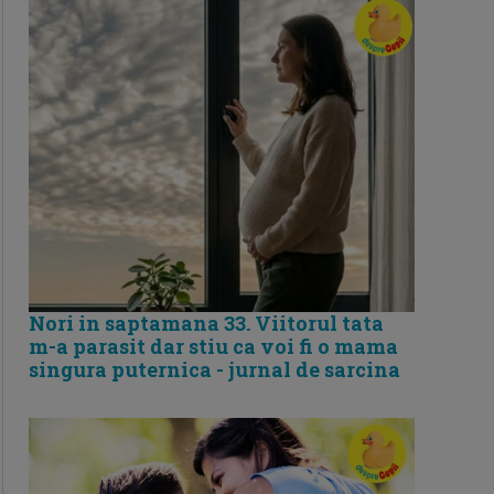
Nori in saptamana 33. Viitorul tata
m-a parasit dar stiu ca voi fi o mama
singura puternica - jurnal de sarcina