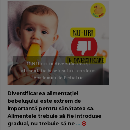
11 NU-uri in diversificarea și
alimentația bebelușului - conform
Academiei de Pediatrie
16/7/2026
AUTOR: EDITOR DC.
Diversificarea alimentației
bebelușului este extrem de
importantă pentru sănătatea sa.
Alimentele trebuie să fie introduse
gradual, nu trebuie să ne
...