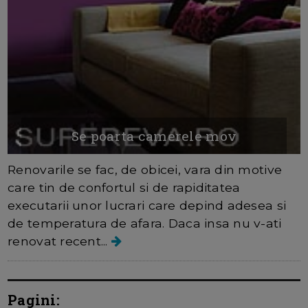
Se poarta camerele mov
Renovarile se fac, de obicei, vara din motive
care tin de confortul si de rapiditatea
executarii unor lucrari care depind adesea si
de temperatura de afara. Daca insa nu v-ati
renovat recent...
Pagini: