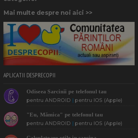
Mai multe despre noi aici >>
APLICATII DESPRECOPII
Odiseea Sarcinii pe telefonul tau
pentru ANDROID
|
pentru IOS (Apple)
"Eu, Mămica" pe telefonul tau
pentru ANDROID
|
pentru IOS (Apple)
Calculatoare utile in sarcina