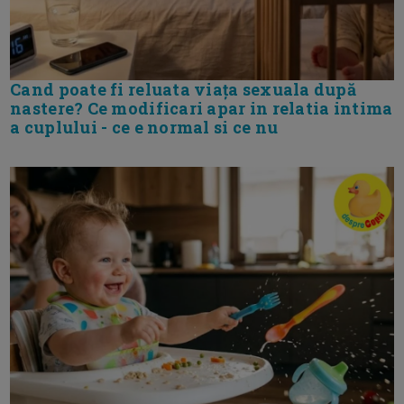
Cand poate fi reluata viața sexuala după
nastere? Ce modificari apar in relatia intima
a cuplului - ce e normal si ce nu