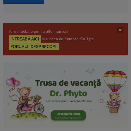
Ai o întrebare pentru alte mămici?
ÎNTREABĂ AICI
la rubrica de întrebări SAU pe
FORUMUL DESPRECOPII