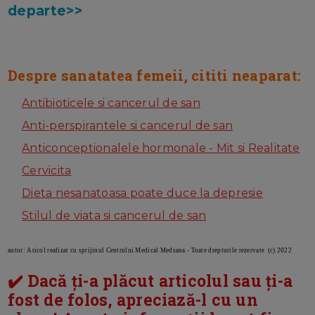
departe>>
Despre sanatatea femeii, cititi neaparat:
Antibioticele si cancerul de san
Anti-perspirantele si cancerul de san
Anticonceptionalele hormonale - Mit si Realitate
Cervicita
Dieta nesanatoasa poate duce la depresie
Stilul de viata si cancerul de san
autor: Aricol realizat cu sprijinul Centrului Medical Medsana - Toate drepturile rezervate (c) 2022
✔️ Dacă ți-a plăcut articolul sau ți-a
fost de folos, apreciază-l cu un