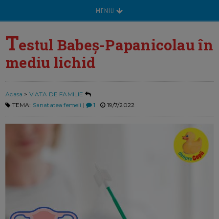
MENIU
T
estul Babeș-Papanicolau în
mediu lichid
Acasa
>
VIATA DE FAMILIE
TEMA:
Sanatatea femeii
|
1
|
19/7/2022