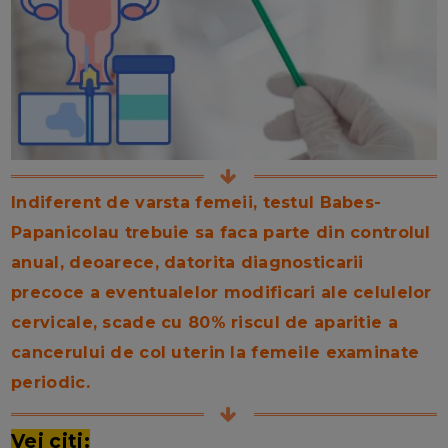
Indiferent de varsta femeii, testul Babes-
Papanicolau trebuie sa faca parte din controlul
anual, deoarece, datorita diagnosticarii
precoce a eventualelor modificari ale celulelor
cervicale, scade cu 80% riscul de aparitie a
cancerului de col uterin la femeile examinate
periodic.
Vei citi: