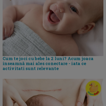
Cum te joci cu bebe la 2 luni? Acum joaca
inseamnă mai ales conectare - iata ce
activitati sunt relevante