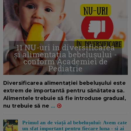
11 NU-uri in diversificarea
și alimentația bebelușului -
conform Academiei de
Pediatrie
16/7/2026
AUTOR: EDITOR DC.
Diversificarea alimentației bebelușului este
extrem de importantă pentru sănătatea sa.
Alimentele trebuie să fie introduse gradual,
nu trebuie să ne
...
Primul an de viață al bebelușului: Avem cate
un sfat important pentru fiecare luna - si ai