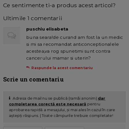
Ce sentimente ti-a produs acest articol?
Ultimile 1 comentarii
puschiu elisabeta
buna seara!de curand am fost la un medic
si mi sa recomandat anticonceptionalele
acestea,va rog spunetimi sunt contra
cancerului mamar si uterin?
Raspunde la acest comentariu
Scrie un comentariu
Adresa de mail nu se publică (ramâi anonim)
dar
completarea corectă este necesară
pentru
aprobarea rapidă a mesajului, și mai ales în cazul în care
aștepți răspuns. | Toate câmpurile trebuie completate!