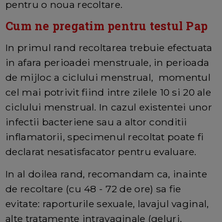
pentru o noua recoltare.
Cum ne pregatim pentru testul Pap
In primul rand recoltarea trebuie efectuata
in afara perioadei menstruale, in perioada
de mijloc a ciclului menstrual, momentul
cel mai potrivit fiind intre zilele 10 si 20 ale
ciclului menstrual. In cazul existentei unor
infectii bacteriene sau a altor conditii
inflamatorii, specimenul recoltat poate fi
declarat nesatisfacator pentru evaluare.
In al doilea rand, recomandam ca, inainte
de recoltare (cu 48 - 72 de ore) sa fie
evitate: raporturile sexuale, lavajul vaginal,
alte tratamente intravaginale (geluri,