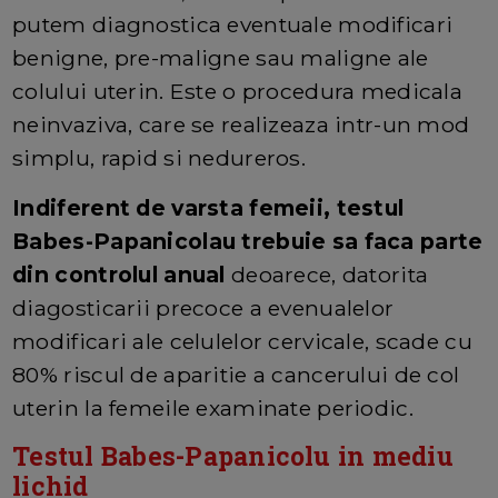
putem diagnostica eventuale modificari
benigne, pre-maligne sau maligne ale
colului uterin. Este o procedura medicala
neinvaziva, care se realizeaza intr-un mod
simplu, rapid si nedureros.
Indiferent de varsta femeii, testul
Babes-Papanicolau trebuie sa faca parte
din controlul anual
deoarece, datorita
diagosticarii precoce a evenualelor
modificari ale celulelor cervicale, scade cu
80% riscul de aparitie a cancerului de col
uterin la femeile examinate periodic.
Testul Babes-Papanicolu in mediu
lichid