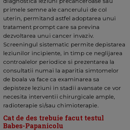
diagnostica leziuni precanceroase sau
primele semne ale cancerului de col
uterin, permitand astfel adoptarea unui
tratament prompt care sa previna
dezvoltarea unui cancer invaziv.
Screeningul sistematic permite depistarea
leziunilor incipiente, in timp ce neglijarea
controalelor periodice si prezentarea la
consultatii numai la aparitia simtomelor
de boala va face ca examinarea sa
depisteze leziuni in stadii avansate ce vor
necesita interventii chirurgicale ample,
radioterapie si/sau chimioterapie.
Cat de des trebuie facut testul
Babes-Papanicolu