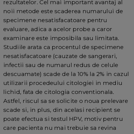
rezultatelor. Cel mai important avantaj al
noii metode este scaderea numarului de
specimene nesatisfacatoare pentru
evaluare, adica a acelor probe a caror
examinare este imposibila sau limitata.
Studiile arata ca procentul de specimene
nesatisfacatoare (cauzate de sangerari,
infectii sau de numarul redus de celule
descuamate) scade de la 10% la 2% in cazul
utilizarii procedeului citologiei in mediu
lichid, fata de citologia conventionala.
Astfel, riscul sa se solicite o noua prelevare
scade si, in plus, din acelasi recipient se
poate efectua si testul HPV, motiv pentru
care pacienta nu mai trebuie sa revina