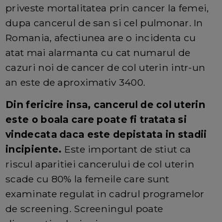
priveste mortalitatea prin cancer la femei,
dupa cancerul de san si cel pulmonar. In
Romania, afectiunea are o incidenta cu
atat mai alarmanta cu cat numarul de
cazuri noi de cancer de col uterin intr-un
an este de aproximativ 3400.
Din fericire insa, cancerul de col uterin
este o boala care poate fi tratata si
vindecata daca este depistata in stadii
incipiente.
Este important de stiut ca
riscul aparitiei cancerului de col uterin
scade cu 80% la femeile care sunt
examinate regulat in cadrul programelor
de screening. Screeningul poate