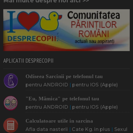
Mai multe despre noi aici >>
APLICATII DESPRECOPII
Odiseea Sarcinii pe telefonul tau
pentru ANDROID
|
pentru IOS (Apple)
"Eu, Mămica" pe telefonul tau
pentru ANDROID
|
pentru IOS (Apple)
Calculatoare utile in sarcina
Afla data nasterii
|
Cate Kg. in plus
|
Sexul