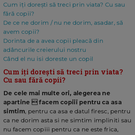
Cum iți dorești să treci prin viata? Cu sau
fără copii?
De ce ne dorim / nu ne dorim, asadar, să
avem copii?
Dorinta de a avea copii pleacă din
adâncurile creierului nostru
Când el nu isi doreste un copil
Cum iți dorești să treci prin viata?
Cu sau fără copii?
De cele mai multe ori, alegerea ne
apartine  facem copiii pentru ca asa
simtim
, pentru ca asa e datul firesc, pentru
ca ne dorim asta si ne simtim impliniti sau
nu facem copiii pentru ca ne este frica,