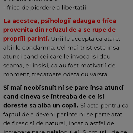
- frica de pierdere a libertatii
La acestea, psihologii adauga o frica
provenita din refuzul de a se rupe de
propriii parinti.
Unii le accepta ca atare,
altii le condamna. Cel mai trist este insa
atunci cand cei care le invoca isi dau
seama, ei insisi, ca au fost motivatii de
moment, trecatoare odata cu varsta.
Si mai neobisnuit ni se pare insa atunci
cand cineva se intreaba de ce isi
doreste sa aiba un copil.
Si asta pentru ca
faptul de a deveni parinte ni se parte atat
de firesc si de natural, incat o astfel de
intrebare pare nelalocul ei. Si totusi... de ce