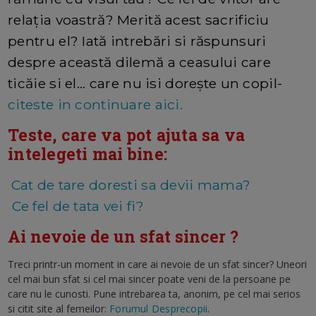
relația voastră? Merită acest sacrificiu
pentru el? Iată intrebări si răspunsuri
despre această dilemă a ceasului care
ticăie si el... care nu isi dorește un copil-
citeste in continuare aici.
Teste, care va pot ajuta sa va
intelegeti mai bine:
Cat de tare doresti sa devii mama?
Ce fel de tata vei fi?
Ai nevoie de un sfat sincer ?
Treci printr-un moment in care ai nevoie de un sfat sincer? Uneori
cel mai bun sfat si cel mai sincer poate veni de la persoane pe
care nu le cunosti. Pune intrebarea ta, anonim, pe cel mai serios
si citit site al femeilor:
Forumul Desprecopii
.