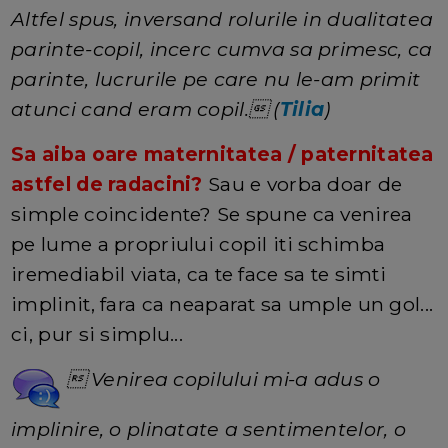
Altfel spus, inversand rolurile in dualitatea
parinte-copil, incerc cumva sa primesc, ca
parinte, lucrurile pe care nu le-am primit
atunci cand eram copil. (
Tilia
)
Sa aiba oare maternitatea / paternitatea
astfel de radacini?
Sau e vorba doar de
simple coincidente? Se spune ca venirea
pe lume a propriului copil iti schimba
iremediabil viata, ca te face sa te simti
implinit, fara ca neaparat sa umple un gol...
ci, pur si simplu...
 Venirea copilului mi-a adus o
implinire, o plinatate a sentimentelor, o