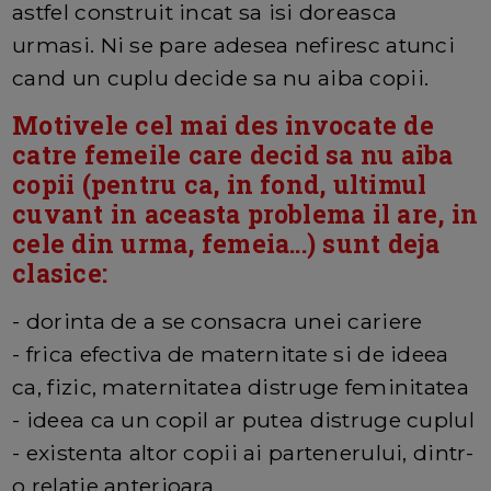
astfel construit incat sa isi doreasca
urmasi. Ni se pare adesea nefiresc atunci
cand un cuplu decide sa nu aiba copii.
Motivele cel mai des invocate de
catre femeile care decid sa nu aiba
copii (pentru ca, in fond, ultimul
cuvant in aceasta problema il are, in
cele din urma, femeia...) sunt deja
clasice:
- dorinta de a se consacra unei cariere
- frica efectiva de maternitate si de ideea
ca, fizic, maternitatea distruge feminitatea
- ideea ca un copil ar putea distruge cuplul
- existenta altor copii ai partenerului, dintr-
o relatie anterioara