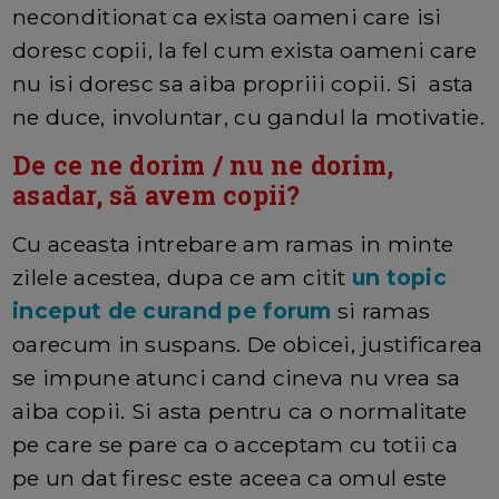
neconditionat ca exista oameni care isi
doresc copii, la fel cum exista oameni care
nu isi doresc sa aiba propriii copii. Si asta
ne duce, involuntar, cu gandul la motivatie.
De ce ne dorim / nu ne dorim,
asadar, să avem copii?
Cu aceasta intrebare am ramas in minte
zilele acestea, dupa ce am citit
un topic
inceput de curand pe forum
si ramas
oarecum in suspans. De obicei, justificarea
se impune atunci cand cineva nu vrea sa
aiba copii. Si asta pentru ca o normalitate
pe care se pare ca o acceptam cu totii ca
pe un dat firesc este aceea ca omul este