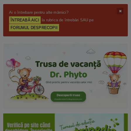
Ai o întrebare pentru alte mămici?
ÎNTREABĂ AICI
la rubrica de întrebări SAU pe
FORUMUL DESPRECOPII