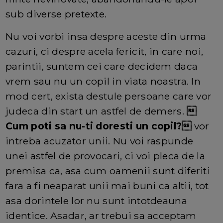
sub diverse pretexte.
Nu voi vorbi insa despre aceste din urma
cazuri, ci despre acela fericit, in care noi,
parintii, suntem cei care decidem daca
vrem sau nu un copil in viata noastra. In
mod cert, exista destule persoane care vor
judeca din start un astfel de demers.

Cum poti sa nu-ti doresti un copil?
vor
intreba acuzator unii. Nu voi raspunde
unei astfel de provocari, ci voi pleca de la
premisa ca, asa cum oamenii sunt diferiti
fara a fi neaparat unii mai buni ca altii, tot
asa dorintele lor nu sunt intotdeauna
identice. Asadar, ar trebui sa acceptam