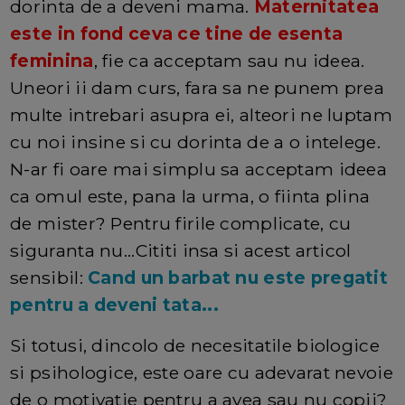
dorinta de a deveni mama.
Maternitatea
este in fond ceva ce tine de esenta
feminina
, fie ca acceptam sau nu ideea.
Uneori ii dam curs, fara sa ne punem prea
multe intrebari asupra ei, alteori ne luptam
cu noi insine si cu dorinta de a o intelege.
N-ar fi oare mai simplu sa acceptam ideea
ca omul este, pana la urma, o fiinta plina
de mister? Pentru firile complicate, cu
siguranta nu...Cititi insa si acest articol
sensibil:
Cand un barbat nu este pregatit
pentru a deveni tata...
Si totusi, dincolo de necesitatile biologice
si psihologice, este oare cu adevarat nevoie
de o motivatie pentru a avea sau nu copii?