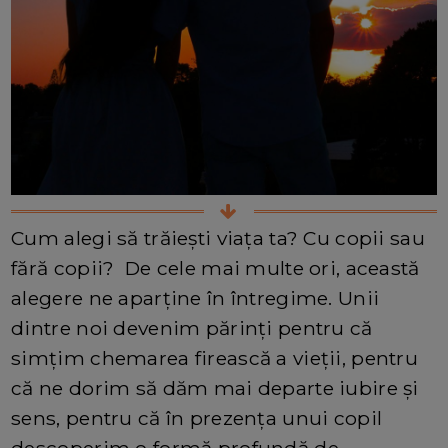
Cum alegi să trăiești viața ta? Cu copii sau
fără copii? De cele mai multe ori, această
alegere ne aparține în întregime. Unii
dintre noi devenim părinți pentru că
simțim chemarea firească a vieții, pentru
că ne dorim să dăm mai departe iubire și
sens, pentru că în prezența unui copil