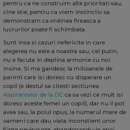
pentru ca ne construim alte prioritati sau,
cine stie, pentru ca vrem instinctiv sa
demonstram ca ordinea fireasca a
lucrurilor poate fi schimbata.
Sunt insa si cazuri nefericite in care
alegerea nu este a noastra sau, cel putin,
nu e facuta in deplina armonie cu noi
insine. Si ma gandesc la milioanele de
parinti care isi doresc cu disperare un
copil (e destul sa citesti sectiunea
Aspirantelor de la DC
ca sa vezi ce mult isi
doresc aceste femei un copil), dar nu il pot
avea sau, la polul opus, la numarul mare de
oameni care dau viata inconstient unor
fiinte nevinovate, abandonandu-le apoi