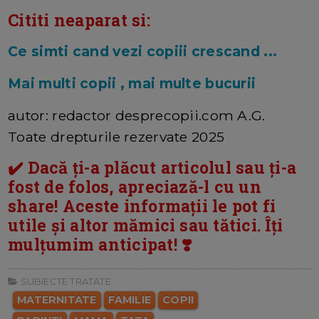
Cititi neaparat si:
Ce simti cand vezi copiii crescand ...
Mai multi copii , mai multe bucurii
autor: redactor desprecopii.com A.G.
Toate drepturile rezervate 2025
✔️ Dacă ți-a plăcut articolul sau ți-a
fost de folos, apreciază-l cu un
share! Aceste informații le pot fi
utile și altor mămici sau tătici. Îți
mulțumim anticipat! ❣️
SUBIECTE TRATATE:
MATERNITATE
FAMILIE
COPII