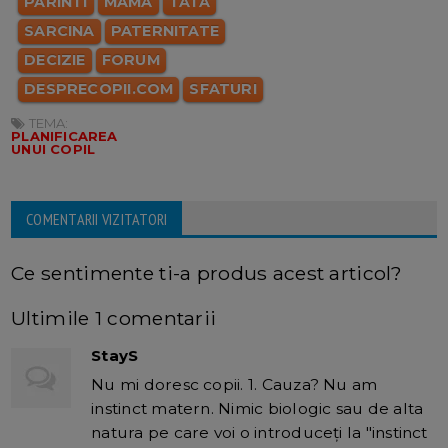
PARINTI
MAMA
TATA
SARCINA
PATERNITATE
DECIZIE
FORUM
DESPRECOPII.COM
SFATURI
TEMA:
PLANIFICAREA
UNUI COPIL
COMENTARII VIZITATORI
Ce sentimente ti-a produs acest articol?
Ultimile 1 comentarii
StayS
Nu mi doresc copii. 1. Cauza? Nu am
instinct matern. Nimic biologic sau de alta
natura pe care voi o introduceţi la "instinct