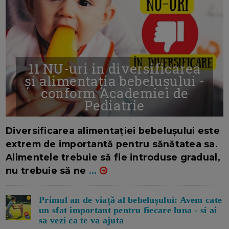
11 NU-uri in diversificarea
și alimentația bebelușului -
conform Academiei de
Pediatrie
16/7/2026
AUTOR: EDITOR DC.
Diversificarea alimentației bebelușului este
extrem de importantă pentru sănătatea sa.
Alimentele trebuie să fie introduse gradual,
nu trebuie să ne
...
Primul an de viață al bebelușului: Avem cate
un sfat important pentru fiecare luna - si ai
sa vezi ca te va ajuta