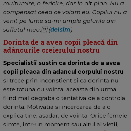
multumire, o fericire, dar in alt plan. Nu a
compensat ceea ce voiam eu. Copilul nu a
venit pe lume sa-mi umple golurile din
sufletul meu. (
delsim
)
Dorinta de a avea copii pleacă din
adâncurile creierului nostru
Specialistii sustin ca dorinta de a avea
copii pleaca din adancul corpului nostru
si trece prin inconstient si ca dorinta nu
este totuna cu vointa, aceasta din urma
fiind mai degraba o tentativa de a controla
dorinta. Motivatia si incercarea de a o
explica tine, asadar, de vointa. Orice femeie
simte, intr-un moment sau altul al vietii,