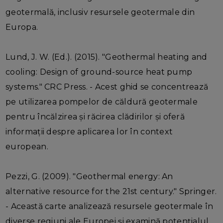
geotermală, inclusiv resursele geotermale din
Europa.
Lund, J. W. (Ed.). (2015). "Geothermal heating and
cooling: Design of ground-source heat pump
systems." CRC Press. - Acest ghid se concentrează
pe utilizarea pompelor de căldură geotermale
pentru încălzirea și răcirea clădirilor și oferă
informații despre aplicarea lor în context
european.
Pezzi, G. (2009). "Geothermal energy: An
alternative resource for the 21st century." Springer.
- Această carte analizează resursele geotermale în
diverse regiuni ale Europei și examină potențialul