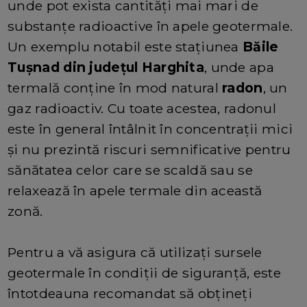
unde pot exista cantități mai mari de
substanțe radioactive în apele geotermale.
Un exemplu notabil este stațiunea
Băile
Tușnad din județul Harghita
, unde apa
termală conține în mod natural
radon
, un
gaz radioactiv. Cu toate acestea, radonul
este în general întâlnit în concentrații mici
și nu prezintă riscuri semnificative pentru
sănătatea celor care se scaldă sau se
relaxează în apele termale din această
zonă.
Pentru a vă asigura că utilizați sursele
geotermale în condiții de siguranță, este
întotdeauna recomandat să obțineți