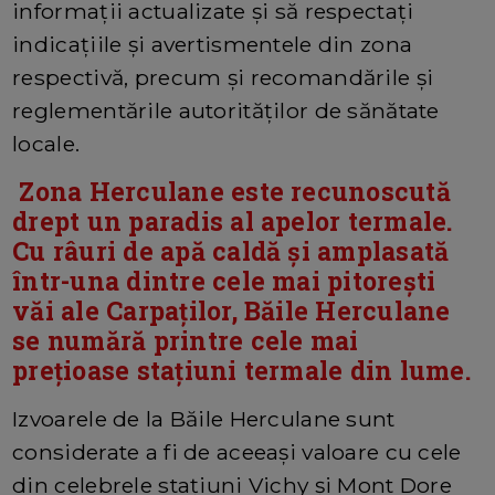
informații actualizate și să respectați
indicațiile și avertismentele din zona
respectivă, precum și recomandările și
reglementările autorităților de sănătate
locale.
Zona Herculane este recunoscută
drept un paradis al apelor termale.
Cu râuri de apă caldă și amplasată
într-una dintre cele mai pitorești
văi ale Carpaților, Băile Herculane
se numără printre cele mai
prețioase stațiuni termale din lume.
Izvoarele de la Băile Herculane sunt
considerate a fi de aceeași valoare cu cele
din celebrele stațiuni Vichy și Mont Dore