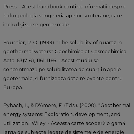
Press. - Acest handbook conține informații despre
hidrogeologia și ingineria apelor subterane, care
includ și surse geotermale.
Fournier, R. O. (1999). "The solubility of quartz in
geothermal waters." Geochimica et Cosmochimica
Acta, 63(7-8), 1161-1166. - Acest studiu se
concentrează pe solubilitatea de cuarț în apele
geotermale, și furnizează date relevante pentru
Europa.
Rybach, L., & D'Amore, F. (Eds.). (2000). "Geothermal
energy systems: Exploration, development, and
utilization." Wiley. - Această carte acoperă o gamă
largă de subiecte legate de sistemele de energie