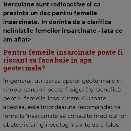
Herculane sunt radioactive si ca
prezinta un risc pentru femeile
insarcinate. In dorinta de a clarifica
nelinistile femeilor insarcinate - iata ce
am aflat>
Pentru femeile insarcinate poate fi
riscant sa faca baie in apa
geotermala?
În general, utilizarea apelor geotermale în
timpul sarcinii poate fi sigură și benefică
pentru femeile insarcinate. Cu toate
acestea, este întotdeauna recomandat ca
femeile însărcinate să consulte medicul lor
obstetrician-ginecolog înainte de a folosi