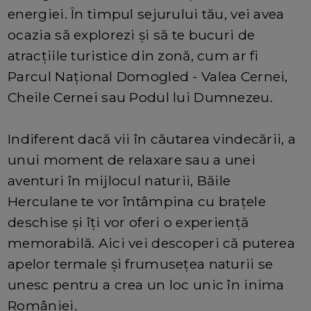
energiei. În timpul sejurului tău, vei avea
ocazia să explorezi și să te bucuri de
atracțiile turistice din zonă, cum ar fi
Parcul Național Domogled - Valea Cernei,
Cheile Cernei sau Podul lui Dumnezeu.
Indiferent dacă vii în căutarea vindecării, a
unui moment de relaxare sau a unei
aventuri în mijlocul naturii, Băile
Herculane te vor întâmpina cu brațele
deschise și îți vor oferi o experiență
memorabilă. Aici vei descoperi că puterea
apelor termale și frumusețea naturii se
unesc pentru a crea un loc unic în inima
României.