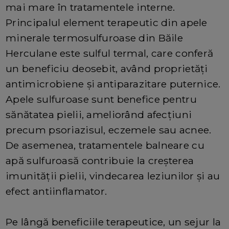
mai mare în tratamentele interne.
Principalul element terapeutic din apele
minerale termosulfuroase din Băile
Herculane este sulful termal, care conferă
un beneficiu deosebit, având proprietăți
antimicrobiene și antiparazitare puternice.
Apele sulfuroase sunt benefice pentru
sănătatea pielii, ameliorând afecțiuni
precum psoriazisul, eczemele sau acnee.
De asemenea, tratamentele balneare cu
apă sulfuroasă contribuie la creșterea
imunității pielii, vindecarea leziunilor și au
efect antiinflamator.
Pe lângă beneficiile terapeutice, un sejur la