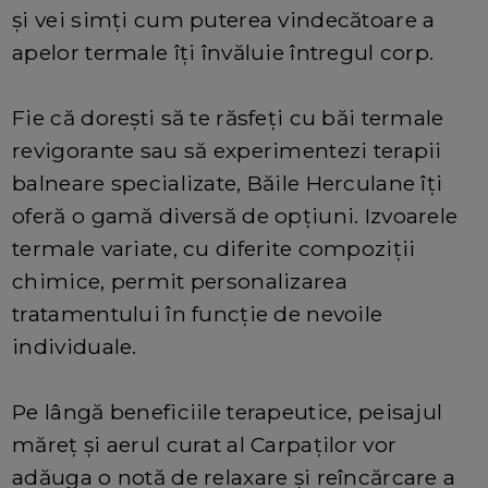
și vei simți cum puterea vindecătoare a
apelor termale îți învăluie întregul corp.
Fie că dorești să te răsfeți cu băi termale
revigorante sau să experimentezi terapii
balneare specializate, Băile Herculane îți
oferă o gamă diversă de opțiuni. Izvoarele
termale variate, cu diferite compoziții
chimice, permit personalizarea
tratamentului în funcție de nevoile
individuale.
Pe lângă beneficiile terapeutice, peisajul
măreț și aerul curat al Carpaților vor
adăuga o notă de relaxare și reîncărcare a