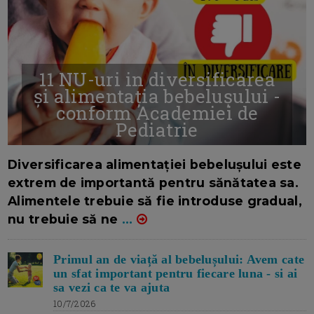
11 NU-uri in diversificarea
și alimentația bebelușului -
conform Academiei de
Pediatrie
16/7/2026
AUTOR: EDITOR DC.
Diversificarea alimentației bebelușului este
extrem de importantă pentru sănătatea sa.
Alimentele trebuie să fie introduse gradual,
nu trebuie să ne
...
Primul an de viață al bebelușului: Avem cate
un sfat important pentru fiecare luna - si ai
sa vezi ca te va ajuta
10/7/2026