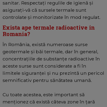
sanitar. Respectați regulile de igienă și
asigurați-vă că sursele termale sunt
controlate și monitorizate în mod regulat.
Exista ape termale radioactive in
Romania?
În România, există numeroase surse
geotermale și băi termale, dar în general,
concentrațiile de substanțe radioactive în
aceste surse sunt considerate a fi în
limitele siguranței și nu prezintă un pericol
semnificativ pentru sănătatea umană.
Cu toate acestea, este important să
menționez că există câteva zone în țară