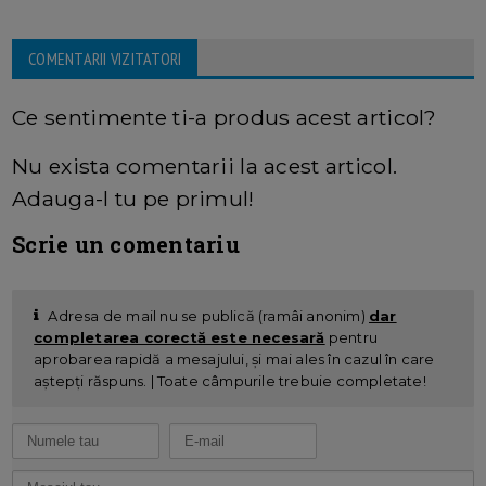
COMENTARII VIZITATORI
Ce sentimente ti-a produs acest articol?
Nu exista comentarii la acest articol.
Adauga-l tu pe primul!
Scrie un comentariu
Adresa de mail nu se publică (ramâi anonim)
dar
completarea corectă este necesară
pentru
aprobarea rapidă a mesajului, și mai ales în cazul în care
aștepți răspuns. | Toate câmpurile trebuie completate!