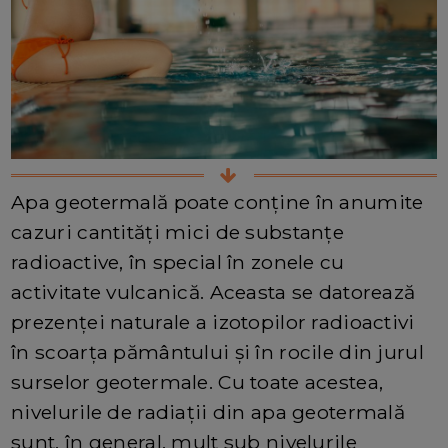
Apa geotermală poate conține în anumite
cazuri cantități mici de substanțe
radioactive, în special în zonele cu
activitate vulcanică. Aceasta se datorează
prezenței naturale a izotopilor radioactivi
în scoarța pământului și în rocile din jurul
surselor geotermale. Cu toate acestea,
nivelurile de radiații din apa geotermală
sunt, în general, mult sub nivelurile