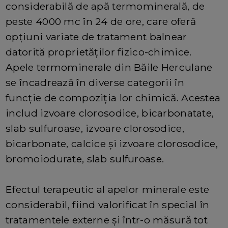
considerabilă de apă termominerală, de
peste 4000 mc în 24 de ore, care oferă
opțiuni variate de tratament balnear
datorită proprietăților fizico-chimice.
Apele termominerale din Băile Herculane
se încadrează în diverse categorii în
funcție de compoziția lor chimică. Acestea
includ izvoare clorosodice, bicarbonatate,
slab sulfuroase, izvoare clorosodice,
bicarbonate, calcice și izvoare clorosodice,
bromoiodurate, slab sulfuroase.
Efectul terapeutic al apelor minerale este
considerabil, fiind valorificat în special în
tratamentele externe și într-o măsură tot