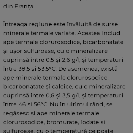
din Franța.
Întreaga regiune este învăluită de surse
minerale termale variate. Acestea includ
ape termale clorurosodice, bicarbonatate
și ușor sulfuroase, cu o mineralizare
cuprinsă între 0,5 și 2,6 g/l, și temperaturi
între 38,5 și 53,5°C. De asemenea, există
ape minerale termale clorurosodice,
bicarbonatate și calcice, cu o mineralizare
cuprinsă între 0,6 și 3,5 g/l, și temperaturi
între 46 și 56°C. Nu în ultimul rând, se
regăsesc și ape minerale termale
clorurosodice, bromurate, iodate și
sulfuroase, cu o temperatură ce poate