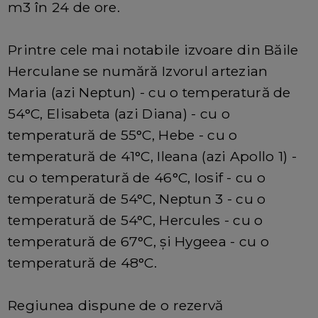
m3 în 24 de ore.
Printre cele mai notabile izvoare din Băile
Herculane se numără Izvorul artezian
Maria (azi Neptun) - cu o temperatură de
54°C, Elisabeta (azi Diana) - cu o
temperatură de 55°C, Hebe - cu o
temperatură de 41°C, Ileana (azi Apollo 1) -
cu o temperatură de 46°C, Iosif - cu o
temperatură de 54°C, Neptun 3 - cu o
temperatură de 54°C, Hercules - cu o
temperatură de 67°C, și Hygeea - cu o
temperatură de 48°C.
Regiunea dispune de o rezervă