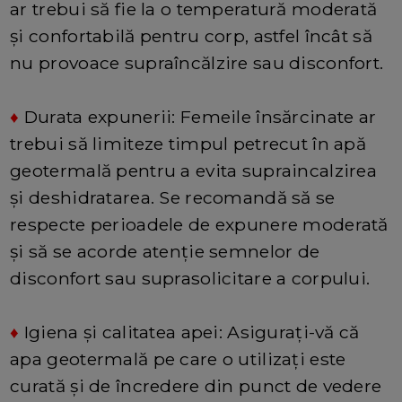
ar trebui să fie la o temperatură moderată
și confortabilă pentru corp, astfel încât să
nu provoace supraîncălzire sau disconfort.
♦
Durata expunerii: Femeile însărcinate ar
trebui să limiteze timpul petrecut în apă
geotermală pentru a evita supraincalzirea
și deshidratarea. Se recomandă să se
respecte perioadele de expunere moderată
și să se acorde atenție semnelor de
disconfort sau suprasolicitare a corpului.
♦
Igiena și calitatea apei: Asigurați-vă că
apa geotermală pe care o utilizați este
curată și de încredere din punct de vedere