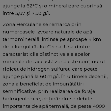
ajunge la 62°C și o mineralizare cuprinsă
între 3,87 și 7,93 g/l.
Zona Herculane se remarcă prin
numeroasele izvoare naturale de apă
termominerală, întinse pe aproape 4 km
de-a lungul râului Cerna. Una dintre
caracteristicile distinctive ale apelor
minerale din această zonă este conținutul
ridicat de hidrogen sulfurat, care poate
ajunge până la 60 mg/l. În ultimele decenii,
zona a beneficiat de îmbunătățiri
semnificative, prin realizarea de foraje
hidrogeologice, obținându-se debite
importante de apă termală, de peste 4000