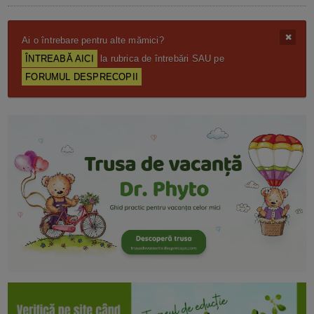
Ai o întrebare pentru alte mămici?
ÎNTREABĂ AICI
la rubrica de întrebări SAU pe
FORUMUL DESPRECOPII