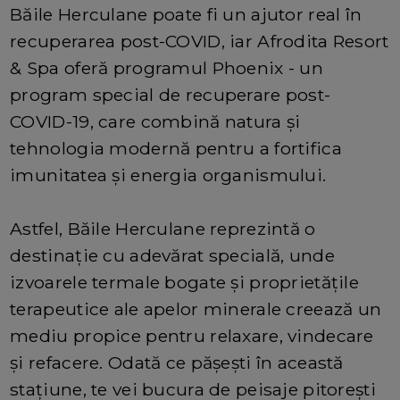
Băile Herculane poate fi un ajutor real în
recuperarea post-COVID, iar Afrodita Resort
& Spa oferă programul Phoenix - un
program special de recuperare post-
COVID-19, care combină natura și
tehnologia modernă pentru a fortifica
imunitatea și energia organismului.
Astfel, Băile Herculane reprezintă o
destinație cu adevărat specială, unde
izvoarele termale bogate și proprietățile
terapeutice ale apelor minerale creează un
mediu propice pentru relaxare, vindecare
și refacere. Odată ce pășești în această
stațiune, te vei bucura de peisaje pitorești