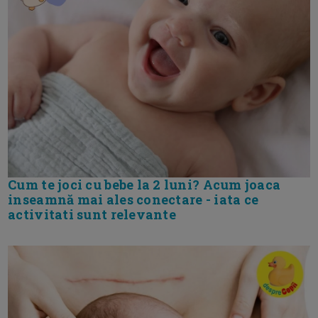
Cum te joci cu bebe la 2 luni? Acum joaca
inseamnă mai ales conectare - iata ce
activitati sunt relevante