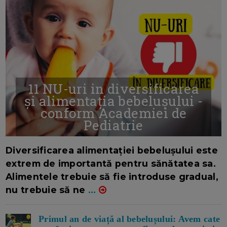
11 NU-uri in diversificarea
și alimentația bebelușului -
conform Academiei de
Pediatrie
16/7/2026
AUTOR: EDITOR DC.
Diversificarea alimentației bebelușului este
extrem de importantă pentru sănătatea sa.
Alimentele trebuie să fie introduse gradual,
nu trebuie să ne
...
Primul an de viață al bebelușului: Avem cate