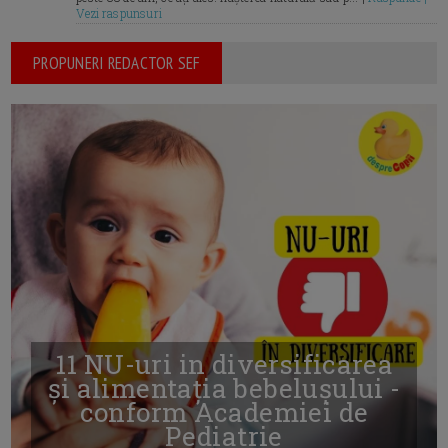
Vezi raspunsuri
PROPUNERI REDACTOR SEF
11 NU-uri in diversificarea
și alimentația bebelușului -
conform Academiei de
Pediatrie