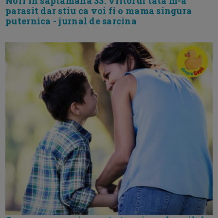
Nori in saptamana 33. Viitorul tata m-a
parasit dar stiu ca voi fi o mama singura
puternica - jurnal de sarcina