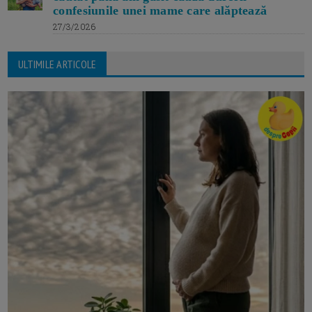
confesiunile unei mame care alăptează
27/3/2026
ULTIMILE ARTICOLE