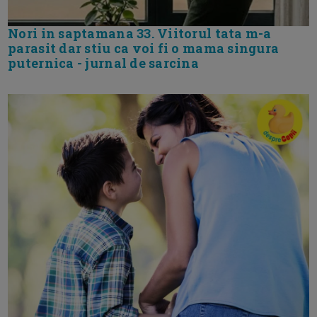
Nori in saptamana 33. Viitorul tata m-a
parasit dar stiu ca voi fi o mama singura
puternica - jurnal de sarcina