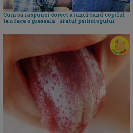
Cum sa raspunzi corect atunci cand copilul
tau face o greseala - sfatul psihologului