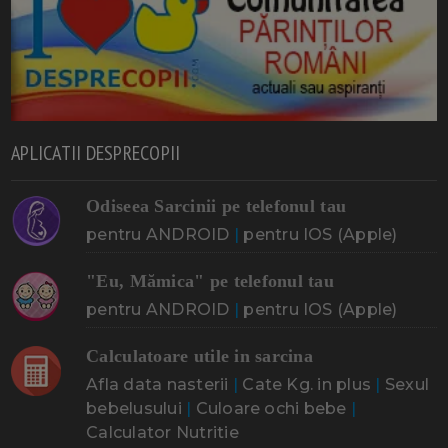
APLICATII DESPRECOPII
Odiseea Sarcinii pe telefonul tau
pentru ANDROID
|
pentru IOS (Apple)
"Eu, Mămica" pe telefonul tau
pentru ANDROID
|
pentru IOS (Apple)
Calculatoare utile in sarcina
Afla data nasterii
|
Cate Kg. in plus
|
Sexul
bebelusului
|
Culoare ochi bebe
|
Calculator Nutritie