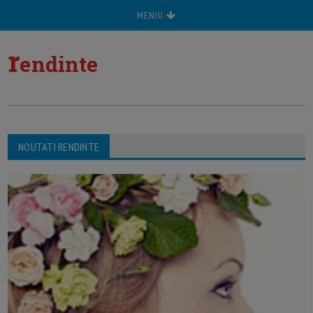
MENIU
r
endinte
NOUTATI RENDINTE