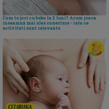
Cum te joci cu bebe la 2 luni? Acum joaca
inseamnă mai ales conectare - iata ce
activitati sunt relevante