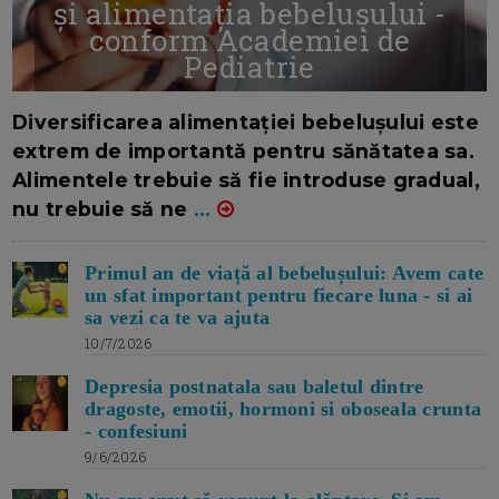
și alimentația bebelușului -
conform Academiei de
Pediatrie
16/7/2026
AUTOR: EDITOR DC.
Diversificarea alimentației bebelușului este
extrem de importantă pentru sănătatea sa.
Alimentele trebuie să fie introduse gradual,
nu trebuie să ne
...
Primul an de viață al bebelușului: Avem cate
un sfat important pentru fiecare luna - si ai
sa vezi ca te va ajuta
10/7/2026
Depresia postnatala sau baletul dintre
dragoste, emotii, hormoni si oboseala crunta
- confesiuni
9/6/2026