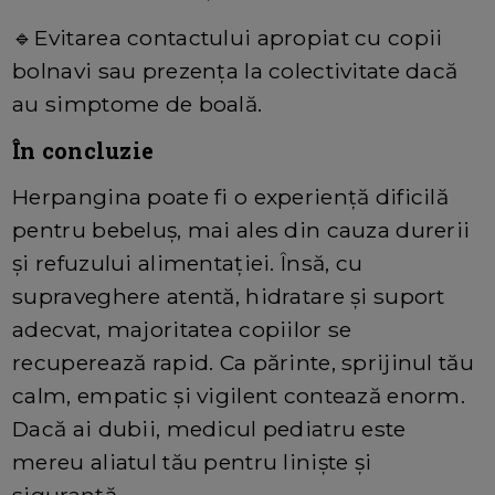
🔹
Evitarea contactului apropiat cu copii
bolnavi sau prezenţa la colectivitate dacă
au simptome de boală.
În concluzie
Herpangina poate fi o experienţă dificilă
pentru bebeluş, mai ales din cauza durerii
şi refuzului alimentaţiei. Însă, cu
supraveghere atentă, hidratare şi suport
adecvat, majoritatea copiilor se
recuperează rapid. Ca părinte, sprijinul tău
calm, empatic şi vigilent contează enorm.
Dacă ai dubii, medicul pediatru este
mereu aliatul tău pentru linişte și