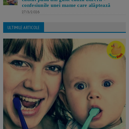
confesiunile unei mame care alăptează
27/3/2026
ULTIMILE ARTICOLE