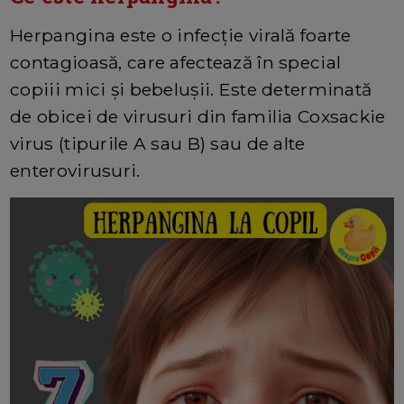
Herpangina este o infecţie virală foarte
contagioasă, care afectează în special
copiii mici şi bebeluşii. Este determinată
de obicei de virusuri din familia Coxsackie
virus (tipurile A sau B) sau de alte
enterovirusuri.