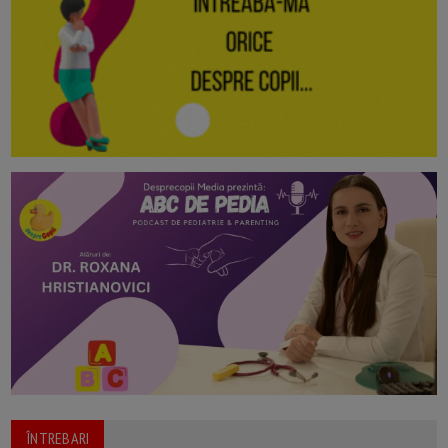
ÎNTREBARI