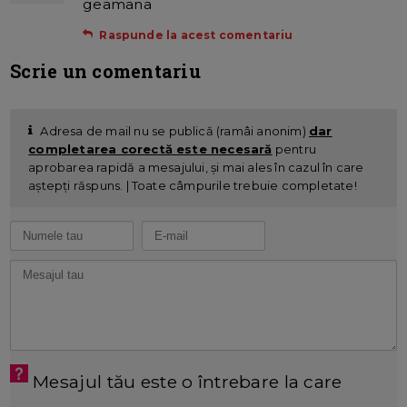
geamana
Raspunde la acest comentariu
Scrie un comentariu
Adresa de mail nu se publică (ramâi anonim)
dar
completarea corectă este necesară
pentru
aprobarea rapidă a mesajului, și mai ales în cazul în care
aștepți răspuns. | Toate câmpurile trebuie completate!
Mesajul tău este o întrebare la care