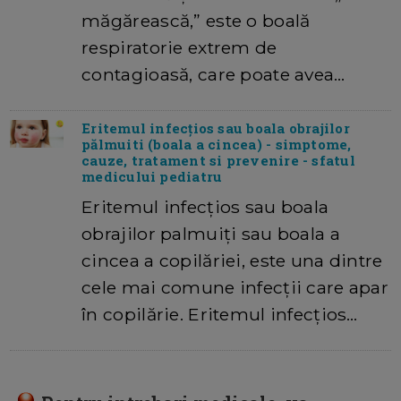
măgărească,” este o boală
respiratorie extrem de
contagioasă, care poate avea…
Eritemul infecțios sau boala obrajilor
pălmuiti (boala a cincea) - simptome,
cauze, tratament si prevenire - sfatul
medicului pediatru
Eritemul infecțios sau boala
obrajilor palmuiți sau boala a
cincea a copilăriei, este una dintre
cele mai comune infecții care apar
în copilărie. Eritemul infecțios…