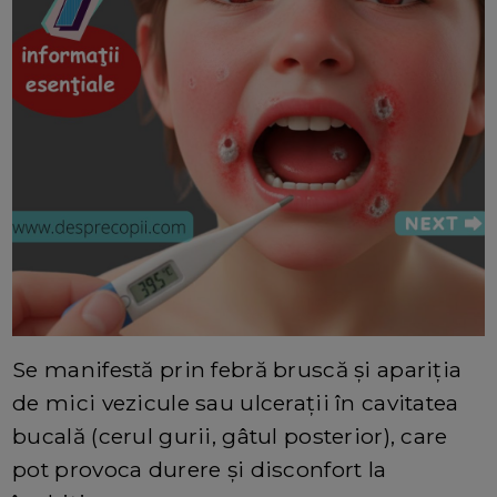
Se manifestă prin febră bruscă şi apariţia
de mici vezicule sau ulceraţii în cavitatea
bucală (cerul gurii, gâtul posterior), care
pot provoca durere şi disconfort la