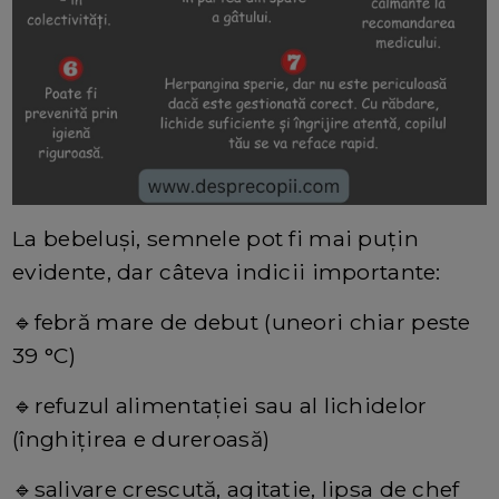
La bebeluşi, semnele pot fi mai puţin
evidente, dar câteva indicii importante:
🔹
febră mare de debut (uneori chiar peste
39 °C)
🔹
refuzul alimentaţiei sau al lichidelor
(înghiţirea e dureroasă)
🔹
salivare crescută, agitaţie, lipsa de chef