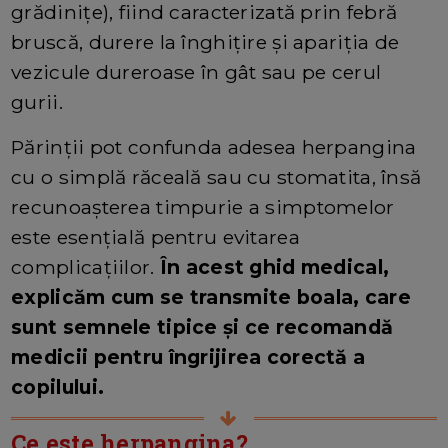
grădinițe), fiind caracterizată prin febră
bruscă, durere la înghițire și apariția de
vezicule dureroase în gât sau pe cerul
gurii.
Părinții pot confunda adesea herpangina
cu o simplă răceală sau cu stomatita, însă
recunoașterea timpurie a simptomelor
este esențială pentru evitarea
complicațiilor.
În acest ghid medical,
explicăm cum se transmite boala, care
sunt semnele tipice și ce recomandă
medicii pentru îngrijirea corectă a
copilului.
Ce este herpangina?