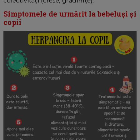
colectivităţi (creșe, grădiniţe).
Simptomele de urmărit la bebeluşi şi
copii