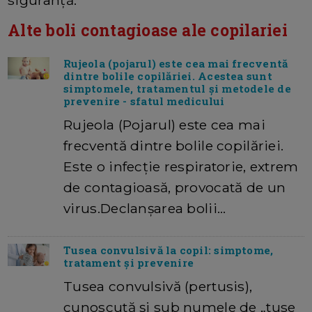
siguranţă.
Alte boli contagioase ale copilariei
Rujeola (pojarul) este cea mai frecventă
dintre bolile copilăriei. Acestea sunt
simptomele, tratamentul şi metodele de
prevenire - sfatul medicului
Rujeola (Pojarul) este cea mai
frecventă dintre bolile copilăriei.
Este o infecție respiratorie, extrem
de contagioasă, provocată de un
virus.Declanșarea bolii…
Tusea convulsivă la copil: simptome,
tratament și prevenire
Tusea convulsivă (pertusis),
cunoscută și sub numele de „tuse