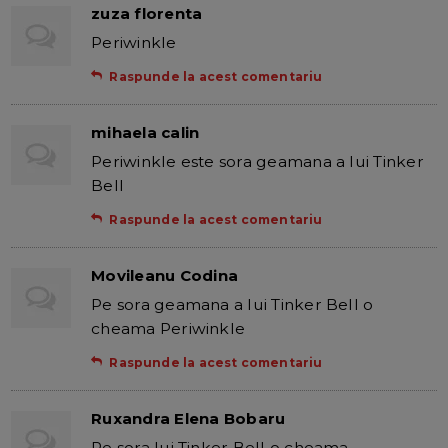
zuza florenta
Periwinkle
Raspunde la acest comentariu
mihaela calin
Periwinkle este sora geamana a lui Tinker
Bell
Raspunde la acest comentariu
Movileanu Codina
Pe sora geamana a lui Tinker Bell o
cheama Periwinkle
Raspunde la acest comentariu
Ruxandra Elena Bobaru
Pe sora lui Tinker Bell o cheama