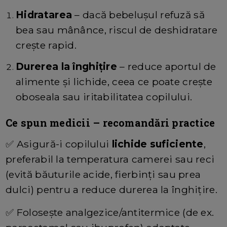
Hidratarea
– dacă bebeluşul refuză să
bea sau mânânce, riscul de deshidratare
creşte rapid.
Durerea la înghiţire
– reduce aportul de
alimente şi lichide, ceea ce poate crește
oboseala sau iritabilitatea copilului.
Ce spun medicii – recomandări practice
✅
Asigură-i copilului
lichide suficiente
,
preferabil la temperatura camerei sau reci
(evită băuturile acide, fierbinţi sau prea
dulci) pentru a reduce durerea la înghiţire.
✅
Foloseşte analgezice/antitermice (de ex.