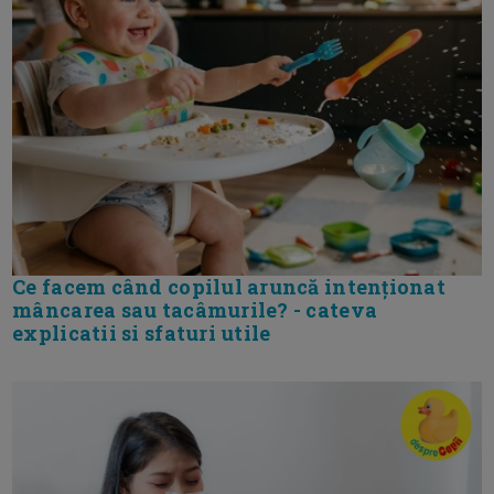
Ce facem când copilul aruncă intenționat
mâncarea sau tacâmurile? - cateva
explicatii si sfaturi utile