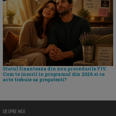
Statul finanteaza din nou procedurile FIV.
Cum te inscrii in programul din 2026 si ce
acte trebuie sa pregatesti?
DESPRE NOI