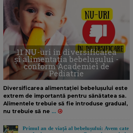
11 NU-uri in diversificarea
și alimentația bebelușului -
conform Academiei de
Pediatrie
16/7/2026
AUTOR: EDITOR DC.
Diversificarea alimentației bebelușului este
extrem de importantă pentru sănătatea sa.
Alimentele trebuie să fie introduse gradual,
nu trebuie să ne
...
Primul an de viață al bebelușului: Avem cate