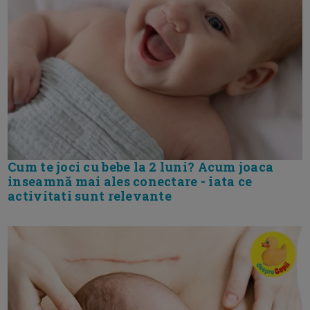
Cum te joci cu bebe la 2 luni? Acum joaca
inseamnă mai ales conectare - iata ce
activitati sunt relevante