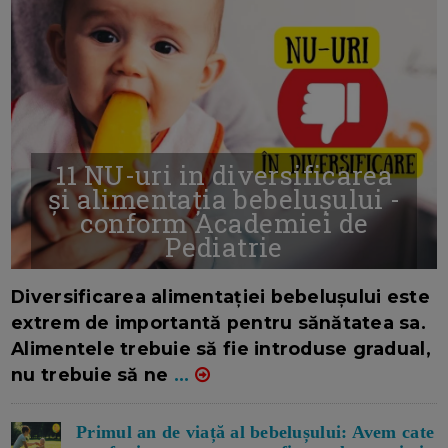
11 NU-uri in diversificarea
și alimentația bebelușului -
conform Academiei de
Pediatrie
16/7/2026
AUTOR: EDITOR DC.
Diversificarea alimentației bebelușului este
extrem de importantă pentru sănătatea sa.
Alimentele trebuie să fie introduse gradual,
nu trebuie să ne
...
Primul an de viață al bebelușului: Avem cate