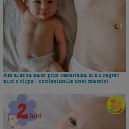
Am ales sa nasc prin cezariana si nu regret
nici o clipa - confesiunile unei mamici