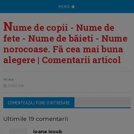
MENIU
N
ume de copii - Nume de
fete - Nume de băieti - Nume
norocoase. Fă cea mai buna
alegere | Comentarii articol
Acasa
>
21/6/2018
COMENTEAZA / PUNE O INTREBARE
Ultimile 19 comentarii
ioana iosub