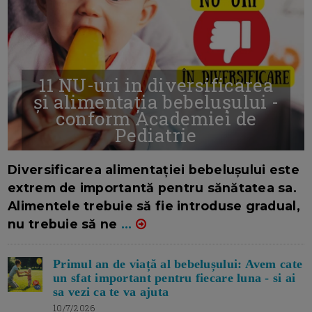
11 NU-uri in diversificarea
și alimentația bebelușului -
conform Academiei de
Pediatrie
16/7/2026
AUTOR: EDITOR DC.
Diversificarea alimentației bebelușului este
extrem de importantă pentru sănătatea sa.
Alimentele trebuie să fie introduse gradual,
nu trebuie să ne
...
Primul an de viață al bebelușului: Avem cate
un sfat important pentru fiecare luna - si ai
sa vezi ca te va ajuta
10/7/2026