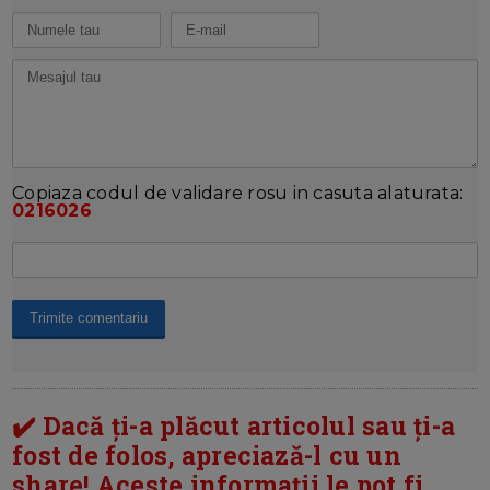
Copiaza codul de validare rosu in casuta alaturata:
0216026
✔️ Dacă ți-a plăcut articolul sau ți-a
fost de folos, apreciază-l cu un
share! Aceste informații le pot fi