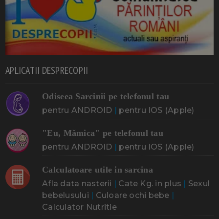
APLICATII DESPRECOPII
Odiseea Sarcinii pe telefonul tau
pentru ANDROID
|
pentru IOS (Apple)
"Eu, Mămica" pe telefonul tau
pentru ANDROID
|
pentru IOS (Apple)
Calculatoare utile in sarcina
Afla data nasterii
|
Cate Kg. in plus
|
Sexul
bebelusului
|
Culoare ochi bebe
|
Calculator Nutritie