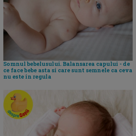
Somnul bebelusului. Balansarea capului - de
ce face bebe asta si care sunt semnele ca ceva
nu este in regula