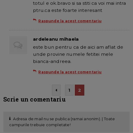
totul e ok.bravo si sa stiti ca voi mai intra
ptru.ca este foarte interesant
Raspunde la acest comentariu
ardeleanu mihaela
este bun pentru ca de aici am aflat de
unde provine numele fetitei mele
bianca-andreea.
Raspunde la acest comentariu
1
2
Scrie un comentariu
Adresa de mail nu se publica (ramai anonim). | Toate
campurile trebuie completate!