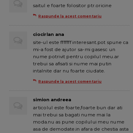
saitul e foarte folositor ptr.oricine
Raspunde la acest comentariu
ciocirlan ana
site-ul este fffffff interesant.pot spune ca
mi-a fost de ajutor sa-mi gasesc un
nume potrivit pentru copilul meu.ar
trebui sa afisati si nume mai putin
intalnite dar nu foarte ciudate.
Raspunde la acest comentariu
simion andreea
articolul este foarte,foarte bun dar ati
mai trebui sa bagati nume mai la
moda.nu as pune copilului meu nume
asa de demodate.in afara de chestia asta