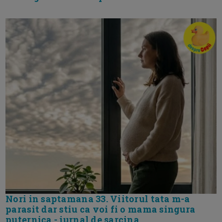
Nori in saptamana 33. Viitorul tata m-a
parasit dar stiu ca voi fi o mama singura
puternica - jurnal de sarcina