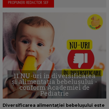
PROPUNERI REDACTOR SEF
11 NU-uri in diversificarea
și alimentația bebelușului -
conform Academiei de
Pediatrie
16/7/2026
AUTOR: EDITOR DC.
Diversificarea alimentației bebelușului este