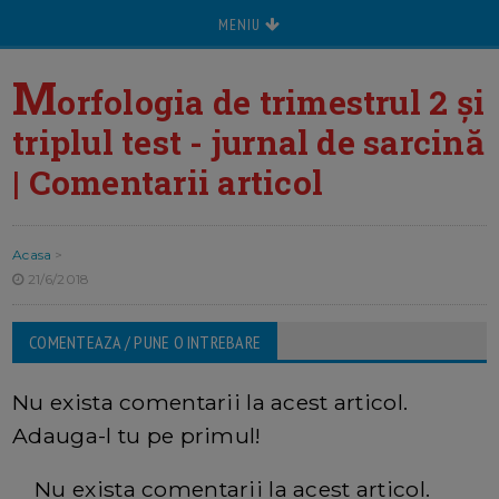
MENIU
M
orfologia de trimestrul 2 și
triplul test - jurnal de sarcină
| Comentarii articol
Acasa
>
21/6/2018
COMENTEAZA / PUNE O INTREBARE
Nu exista comentarii la acest articol.
Adauga-l tu pe primul!
Nu exista comentarii la acest articol.