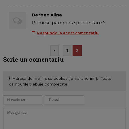
Berbec Alina
Primesc pampers spre testare ?
Raspunde la acest comentariu
1
2
Scrie un comentariu
Adresa de mail nu se publica (ramai anonim). | Toate
campurile trebuie completate!