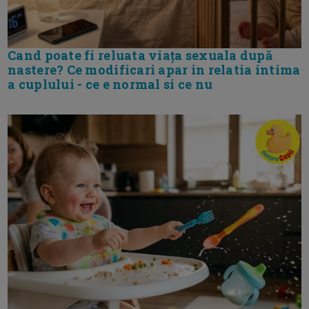
Cand poate fi reluata viața sexuala după
nastere? Ce modificari apar in relatia intima
a cuplului - ce e normal si ce nu