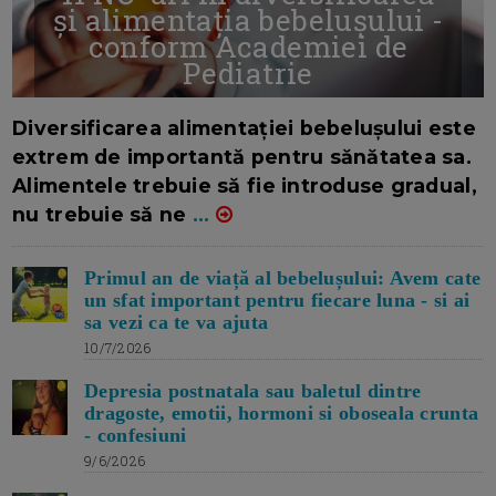
și alimentația bebelușului -
conform Academiei de
Pediatrie
16/7/2026
AUTOR: EDITOR DC.
Diversificarea alimentației bebelușului este
extrem de importantă pentru sănătatea sa.
Alimentele trebuie să fie introduse gradual,
nu trebuie să ne
...
Primul an de viață al bebelușului: Avem cate
un sfat important pentru fiecare luna - si ai
sa vezi ca te va ajuta
10/7/2026
Depresia postnatala sau baletul dintre
dragoste, emotii, hormoni si oboseala crunta
- confesiuni
9/6/2026