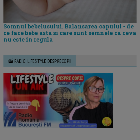
Somnul bebelusului. Balansarea capului - de
ce face bebe asta si care sunt semnele ca ceva
nu este in regula
📻 RADIO: LIFESTYLE DESPRECOPII