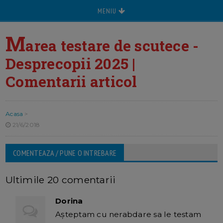
MENIU
M
area testare de scutece -
Desprecopii 2025 |
Comentarii articol
Acasa
>
21/6/2018
COMENTEAZA / PUNE O INTREBARE
Ultimile 20 comentarii
Dorina
Aşteptam cu nerabdare sa le testam