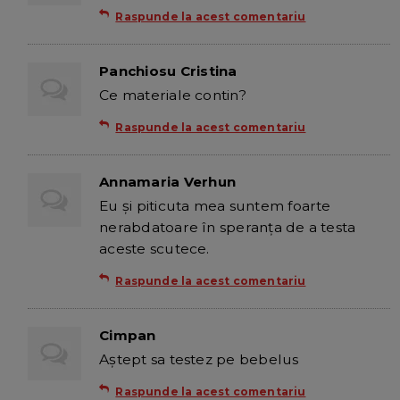
Raspunde la acest comentariu
Panchiosu Cristina
Ce materiale contin?
Raspunde la acest comentariu
Annamaria Verhun
Eu şi piticuta mea suntem foarte
nerabdatoare în speranţa de a testa
aceste scutece.
Raspunde la acest comentariu
Cimpan
Aştept sa testez pe bebelus
Raspunde la acest comentariu