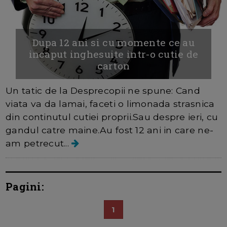
Dupa 12 ani si cu momente ce au
incaput inghesuite intr-o cutie de
carton
Un tatic de la Desprecopii ne spune: Cand
viata va da lamai, faceti o limonada strasnica
din continutul cutiei proprii.Sau despre ieri, cu
gandul catre maine.Au fost 12 ani in care ne-
am petrecut...
Pagini:
1