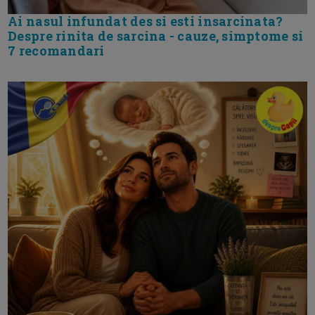
Ai nasul infundat des si esti insarcinata?
Despre rinita de sarcina - cauze, simptome si
7 recomandari