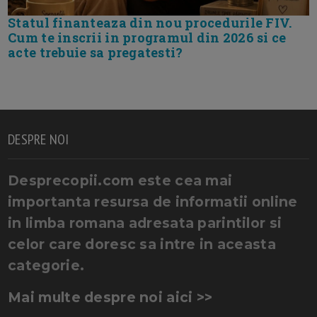
Statul finanteaza din nou procedurile FIV.
Cum te inscrii in programul din 2026 si ce
acte trebuie sa pregatesti?
DESPRE NOI
Desprecopii.com este cea mai
importanta resursa de informatii online
in limba romana adresata parintilor si
celor care doresc sa intre in aceasta
categorie.
Mai multe despre noi aici >>