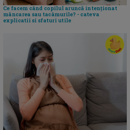
Ce facem când copilul aruncă intenționat
mâncarea sau tacâmurile? - cateva
explicatii si sfaturi utile