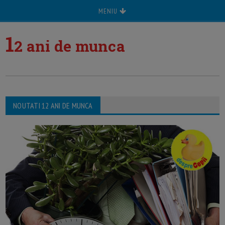
MENIU
1
2 ani de munca
NOUTATI 12 ANI DE MUNCA