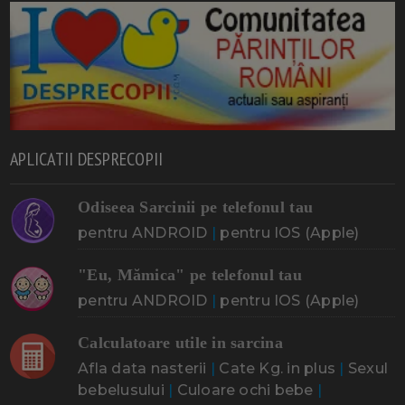
APLICATII DESPRECOPII
Odiseea Sarcinii pe telefonul tau
pentru ANDROID
|
pentru IOS (Apple)
"Eu, Mămica" pe telefonul tau
pentru ANDROID
|
pentru IOS (Apple)
Calculatoare utile in sarcina
Afla data nasterii
|
Cate Kg. in plus
|
Sexul
bebelusului
|
Culoare ochi bebe
|