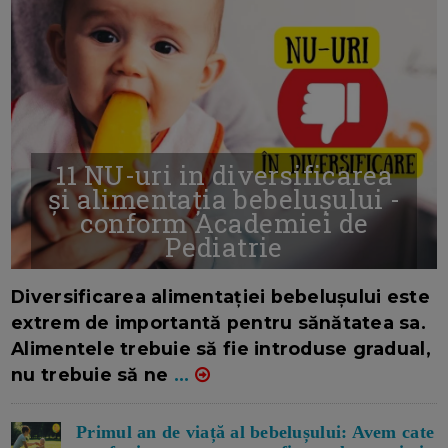
11 NU-uri in diversificarea
și alimentația bebelușului -
conform Academiei de
Pediatrie
16/7/2026
AUTOR: EDITOR DC.
Diversificarea alimentației bebelușului este
extrem de importantă pentru sănătatea sa.
Alimentele trebuie să fie introduse gradual,
nu trebuie să ne
...
Primul an de viață al bebelușului: Avem cate