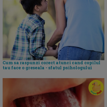
Cum sa raspunzi corect atunci cand copilul
tau face o greseala - sfatul psihologului