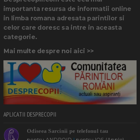
importanta resursa de informatii online
in limba romana adresata parintilor si
celor care doresc sa intre in aceasta
categorie.
Mai multe despre noi aici >>
APLICATII DESPRECOPII
Odiseea Sarcinii pe telefonul tau
pentru ANDROID
|
pentru IOS (Apple)