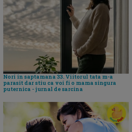
Nori in saptamana 33. Viitorul tata m-a
parasit dar stiu ca voi fi o mama singura
puternica - jurnal de sarcina