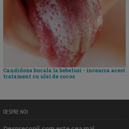
Candidoza bucala la bebelusi - incearca acest
tratament cu ulei de cocos
DESPRE NOI
Desprecopii.com este cea mai