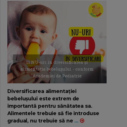
11 NU-uri in diversificarea și
alimentația bebelușului - conform
Academiei de Pediatrie
16/7/2026
AUTOR: EDITOR DC.
Diversificarea alimentației
bebelușului este extrem de
importantă pentru sănătatea sa.
Alimentele trebuie să fie introduse
gradual, nu trebuie să ne
...