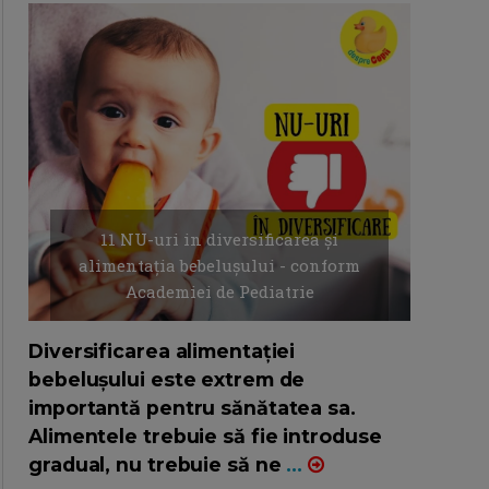
11 NU-uri in diversificarea și
alimentația bebelușului - conform
Academiei de Pediatrie
16/7/2026
AUTOR: EDITOR DC.
Diversificarea alimentației
bebelușului este extrem de
importantă pentru sănătatea sa.
Alimentele trebuie să fie introduse
gradual, nu trebuie să ne
...