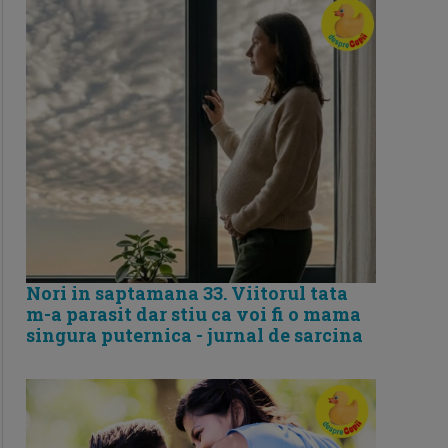
Nori in saptamana 33. Viitorul tata
m-a parasit dar stiu ca voi fi o mama
singura puternica - jurnal de sarcina