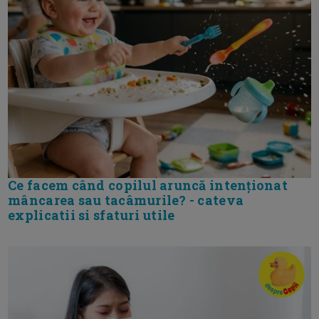
Ce facem când copilul aruncă intenționat
mâncarea sau tacâmurile? - cateva
explicatii si sfaturi utile