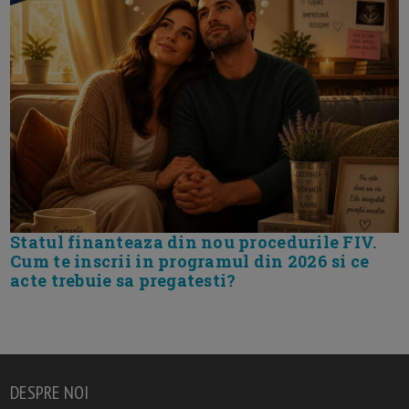
Statul finanteaza din nou procedurile FIV.
Cum te inscrii in programul din 2026 si ce
acte trebuie sa pregatesti?
DESPRE NOI