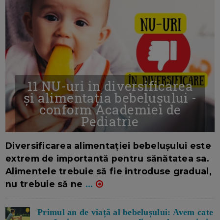
11 NU-uri in diversificarea
și alimentația bebelușului -
conform Academiei de
Pediatrie
16/7/2026
AUTOR: EDITOR DC.
Diversificarea alimentației bebelușului este
extrem de importantă pentru sănătatea sa.
Alimentele trebuie să fie introduse gradual,
nu trebuie să ne
...
Primul an de viață al bebelușului: Avem cate