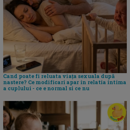
Cand poate fi reluata viața sexuala după
nastere? Ce modificari apar in relatia intima
a cuplului - ce e normal si ce nu