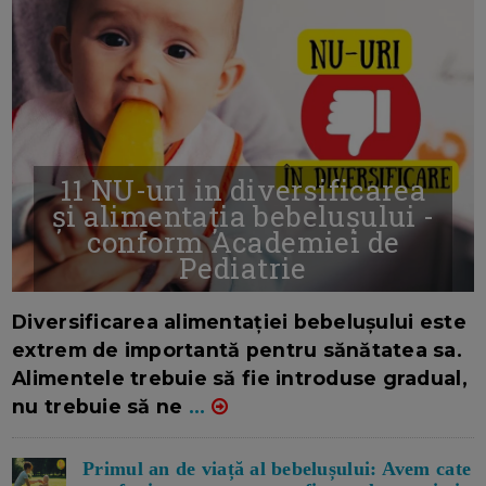
11 NU-uri in diversificarea
și alimentația bebelușului -
conform Academiei de
Pediatrie
16/7/2026
AUTOR: EDITOR DC.
Diversificarea alimentației bebelușului este
extrem de importantă pentru sănătatea sa.
Alimentele trebuie să fie introduse gradual,
nu trebuie să ne
...
Primul an de viață al bebelușului: Avem cate