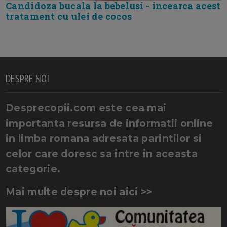
Candidoza bucala la bebelusi - incearca acest
tratament cu ulei de cocos
DESPRE NOI
Desprecopii.com este cea mai
importanta resursa de informatii online
in limba romana adresata parintilor si
celor care doresc sa intre in aceasta
categorie.
Mai multe despre noi aici >>