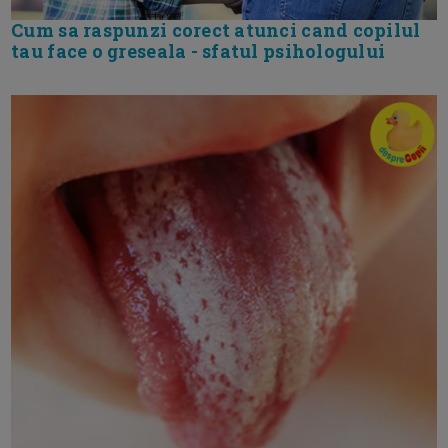
Cum sa raspunzi corect atunci cand copilul
tau face o greseala - sfatul psihologului