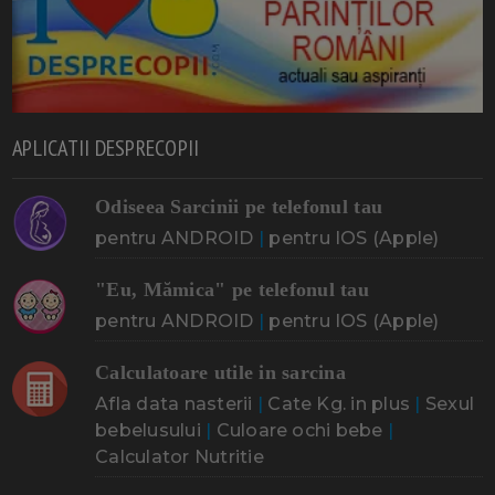
APLICATII DESPRECOPII
Odiseea Sarcinii pe telefonul tau
pentru ANDROID
|
pentru IOS (Apple)
"Eu, Mămica" pe telefonul tau
pentru ANDROID
|
pentru IOS (Apple)
Calculatoare utile in sarcina
Afla data nasterii
|
Cate Kg. in plus
|
Sexul
bebelusului
|
Culoare ochi bebe
|
Calculator Nutritie