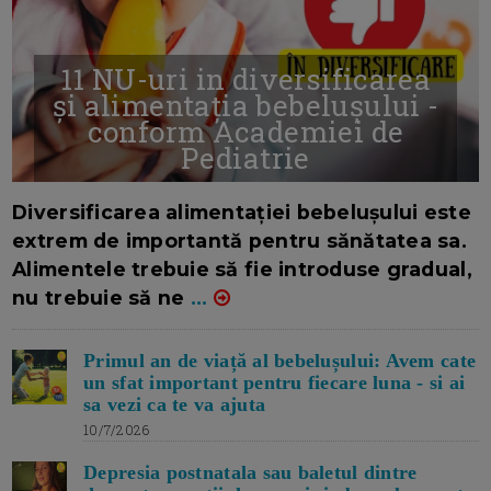
11 NU-uri in diversificarea
și alimentația bebelușului -
conform Academiei de
Pediatrie
16/7/2026
AUTOR: EDITOR DC.
Diversificarea alimentației bebelușului este
extrem de importantă pentru sănătatea sa.
Alimentele trebuie să fie introduse gradual,
nu trebuie să ne
...
Primul an de viață al bebelușului: Avem cate
un sfat important pentru fiecare luna - si ai
sa vezi ca te va ajuta
10/7/2026
Depresia postnatala sau baletul dintre