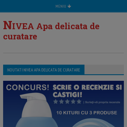
MENIU
N
IVEA Apa delicata de
curatare
NOUTATI NIVEA APA DELICATA DE CURATARE