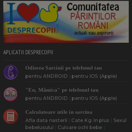
APLICATII DESPRECOPII
Odiseea Sarcinii pe telefonul tau
pentru ANDROID
|
pentru IOS (Apple)
"Eu, Mămica" pe telefonul tau
pentru ANDROID
|
pentru IOS (Apple)
Calculatoare utile in sarcina
Afla data nasterii
|
Cate Kg. in plus
|
Sexul
bebelusului
|
Culoare ochi bebe
|