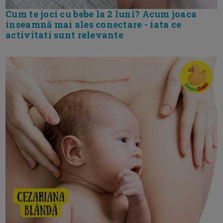
Cum te joci cu bebe la 2 luni? Acum joaca
inseamnă mai ales conectare - iata ce
activitati sunt relevante