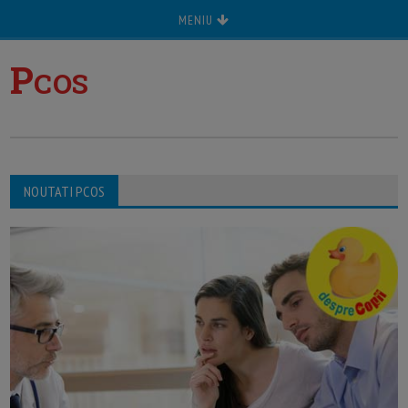
MENIU
P
COS
NOUTATI PCOS