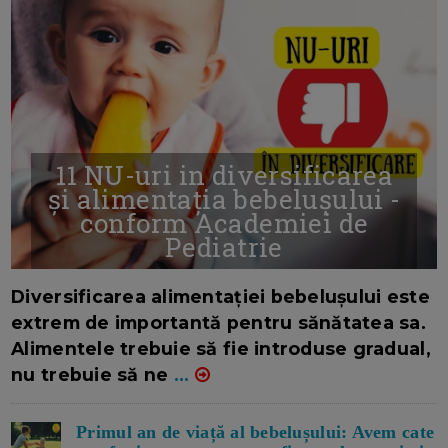
11 NU-uri in diversificarea
și alimentația bebelușului -
conform Academiei de
Pediatrie
16/7/2026
AUTOR: EDITOR DC.
Diversificarea alimentației bebelușului este
extrem de importantă pentru sănătatea sa.
Alimentele trebuie să fie introduse gradual,
nu trebuie să ne
...
Primul an de viață al bebelușului: Avem cate