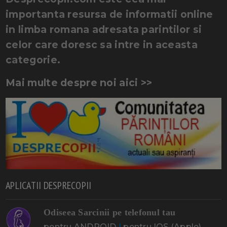
importanta resursa de informatii online
in limba romana adresata parintilor si
celor care doresc sa intre in aceasta
categorie.
Mai multe despre noi aici >>
APLICATII DESPRECOPII
Odiseea Sarcinii pe telefonul tau
pentru ANDROID
|
pentru IOS (Apple)