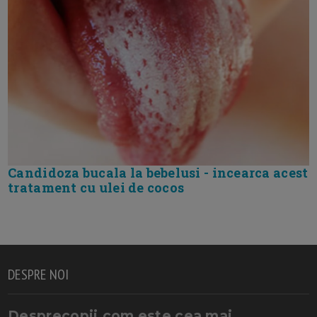
Candidoza bucala la bebelusi - incearca acest
tratament cu ulei de cocos
DESPRE NOI
Desprecopii.com este cea mai