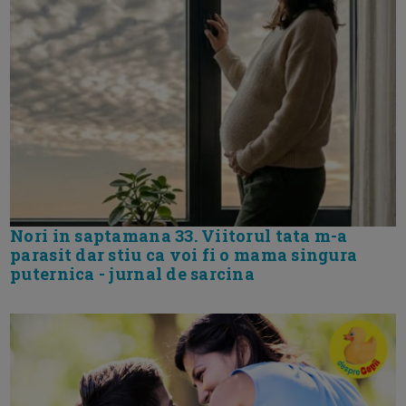
Nori in saptamana 33. Viitorul tata m-a
parasit dar stiu ca voi fi o mama singura
puternica - jurnal de sarcina