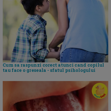
Cum sa raspunzi corect atunci cand copilul
tau face o greseala - sfatul psihologului