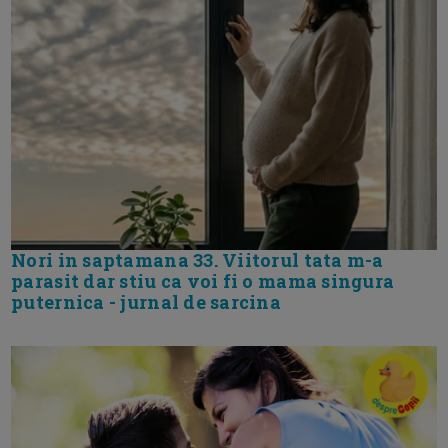
Nori in saptamana 33. Viitorul tata m-a
parasit dar stiu ca voi fi o mama singura
puternica - jurnal de sarcina