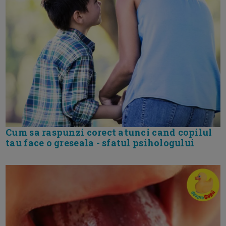
Cum sa raspunzi corect atunci cand copilul
tau face o greseala - sfatul psihologului