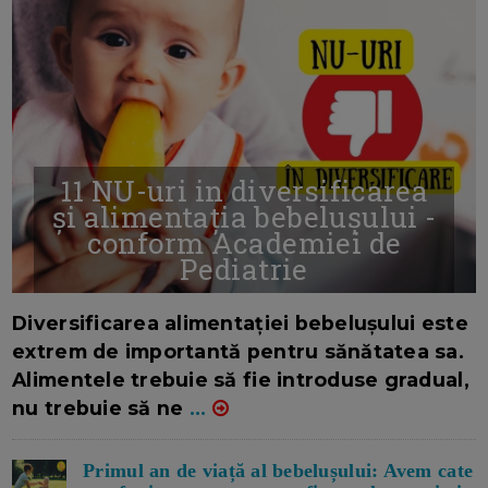
11 NU-uri in diversificarea
și alimentația bebelușului -
conform Academiei de
Pediatrie
16/7/2026
AUTOR: EDITOR DC.
Diversificarea alimentației bebelușului este
extrem de importantă pentru sănătatea sa.
Alimentele trebuie să fie introduse gradual,
nu trebuie să ne
...
Primul an de viață al bebelușului: Avem cate