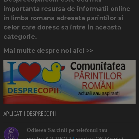
importanta resursa de informatii online
in limba romana adresata parintilor si
celor care doresc sa intre in aceasta
categorie.
Mai multe despre noi aici >>
APLICATII DESPRECOPII
Odiseea Sarcinii pe telefonul tau
pentru ANDROID
|
pentru IOS (Apple)