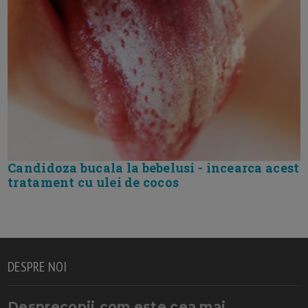
Candidoza bucala la bebelusi - incearca acest
tratament cu ulei de cocos
DESPRE NOI
Desprecopii.com este cea mai