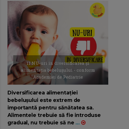
11 NU-uri in diversificarea și
alimentația bebelușului - conform
Academiei de Pediatrie
16/7/2026
AUTOR: EDITOR DC.
Diversificarea alimentației
bebelușului este extrem de
importantă pentru sănătatea sa.
Alimentele trebuie să fie introduse
gradual, nu trebuie să ne
...