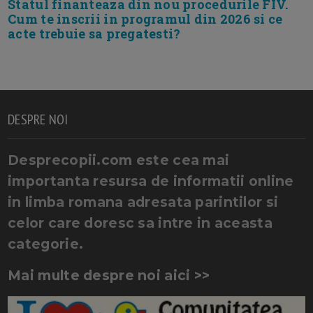
Statul finanteaza din nou procedurile FIV.
Cum te inscrii in programul din 2026 si ce
acte trebuie sa pregatesti?
DESPRE NOI
Desprecopii.com este cea mai
importanta resursa de informatii online
in limba romana adresata parintilor si
celor care doresc sa intre in aceasta
categorie.
Mai multe despre noi aici >>