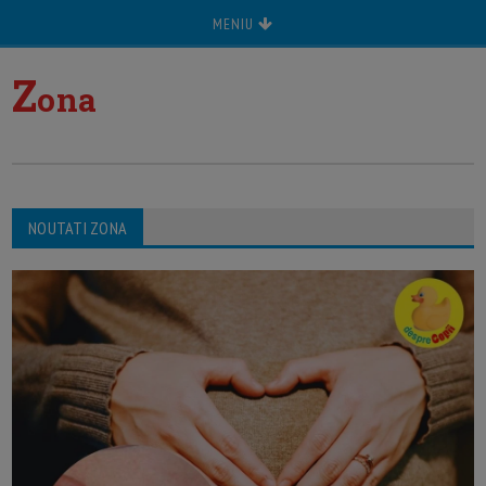
MENIU
Z
ona
NOUTATI ZONA