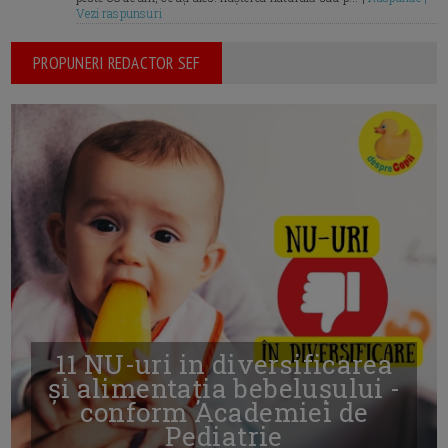
Vezi raspunsuri
PROPUNERI REDACTOR SEF
11 NU-uri in diversificarea
și alimentația bebelușului -
conform Academiei de
Pediatrie