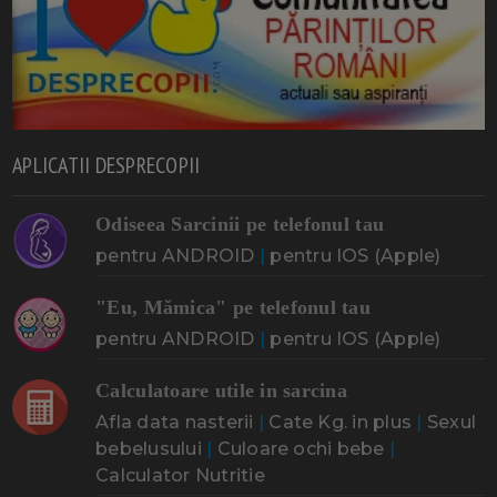
APLICATII DESPRECOPII
Odiseea Sarcinii pe telefonul tau
pentru ANDROID
|
pentru IOS (Apple)
"Eu, Mămica" pe telefonul tau
pentru ANDROID
|
pentru IOS (Apple)
Calculatoare utile in sarcina
Afla data nasterii
|
Cate Kg. in plus
|
Sexul
bebelusului
|
Culoare ochi bebe
|
Calculator Nutritie