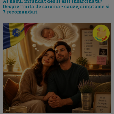
Ai nasul infundat des si esti insarcinata?
Despre rinita de sarcina - cauze, simptome si
7 recomandari