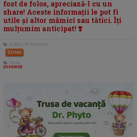
fost de folos, apreciază-l cu un
share! Aceste informații le pot fi
utile și altor mămici sau tătici. Îți
mulțumim anticipat! ❣️
SUBIECTE TRATATE:
ZONA
TEMA:
DIVERSE