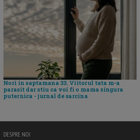
Nori in saptamana 33. Viitorul tata m-a
parasit dar stiu ca voi fi o mama singura
puternica - jurnal de sarcina
DESPRE NOI