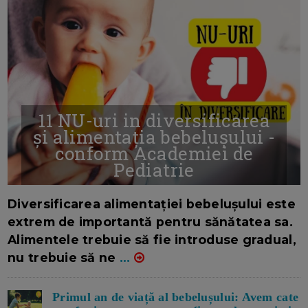
11 NU-uri in diversificarea
și alimentația bebelușului -
conform Academiei de
Pediatrie
16/7/2026
AUTOR: EDITOR DC.
Diversificarea alimentației bebelușului este
extrem de importantă pentru sănătatea sa.
Alimentele trebuie să fie introduse gradual,
nu trebuie să ne
...
Primul an de viață al bebelușului: Avem cate