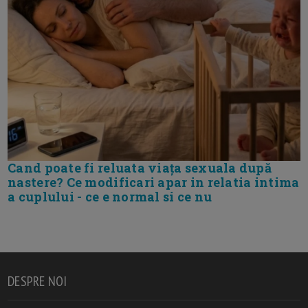
Cand poate fi reluata viața sexuala după
nastere? Ce modificari apar in relatia intima
a cuplului - ce e normal si ce nu
DESPRE NOI