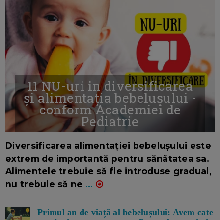
11 NU-uri in diversificarea
și alimentația bebelușului -
conform Academiei de
Pediatrie
16/7/2026
AUTOR: EDITOR DC.
Diversificarea alimentației bebelușului este
extrem de importantă pentru sănătatea sa.
Alimentele trebuie să fie introduse gradual,
nu trebuie să ne
...
Primul an de viață al bebelușului: Avem cate