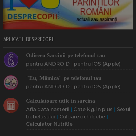
APLICATII DESPRECOPII
Odiseea Sarcinii pe telefonul tau
pentru ANDROID
|
pentru IOS (Apple)
"Eu, Mămica" pe telefonul tau
pentru ANDROID
|
pentru IOS (Apple)
Calculatoare utile in sarcina
Afla data nasterii
|
Cate Kg. in plus
|
Sexul
bebelusului
|
Culoare ochi bebe
|
Calculator Nutritie