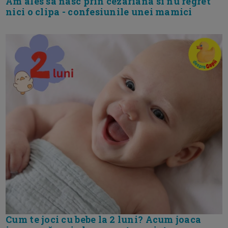
Am ales sa nasc prin cezariana si nu regret
nici o clipa - confesiunile unei mamici
Cum te joci cu bebe la 2 luni? Acum joaca