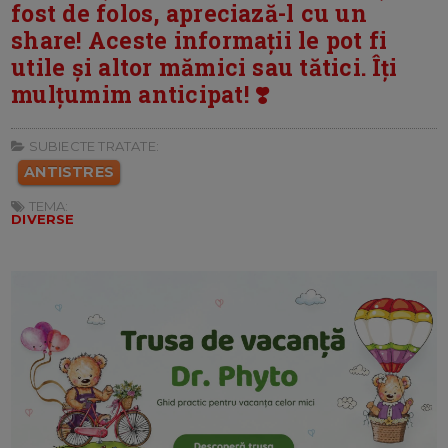
fost de folos, apreciază-l cu un
share! Aceste informații le pot fi
utile și altor mămici sau tătici. Îți
mulțumim anticipat! ❣️
SUBIECTE TRATATE:
ANTISTRES
TEMA:
DIVERSE