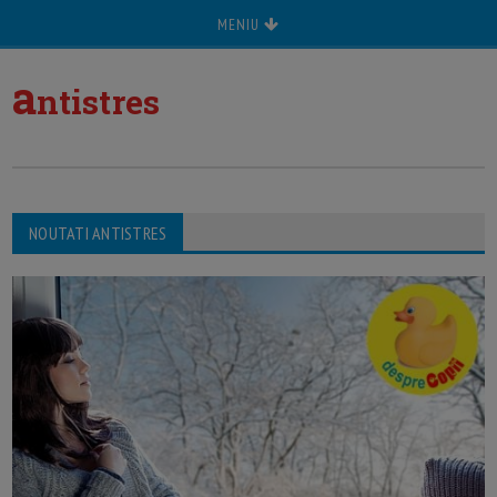
MENIU
a
ntistres
NOUTATI ANTISTRES