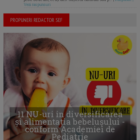
Vezi raspunsuri
PROPUNERI REDACTOR SEF
11 NU-uri in diversificarea
și alimentația bebelușului -
conform Academiei de
Pediatrie