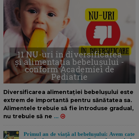
11 NU-uri in diversificarea
și alimentația bebelușului -
conform Academiei de
Pediatrie
16/7/2026
AUTOR: EDITOR DC.
Diversificarea alimentației bebelușului este
extrem de importantă pentru sănătatea sa.
Alimentele trebuie să fie introduse gradual,
nu trebuie să ne
...
Primul an de viață al bebelușului: Avem cate