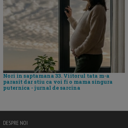
Nori in saptamana 33. Viitorul tata m-a
parasit dar stiu ca voi fi o mama singura
puternica - jurnal de sarcina
DESPRE NOI