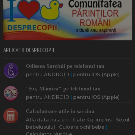
APLICATII DESPRECOPII
Odiseea Sarcinii pe telefonul tau
pentru ANDROID
|
pentru IOS (Apple)
"Eu, Mămica" pe telefonul tau
pentru ANDROID
|
pentru IOS (Apple)
Calculatoare utile in sarcina
Afla data nasterii
|
Cate Kg. in plus
|
Sexul
bebelusului
|
Culoare ochi bebe
|
Calculator Nutritie